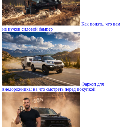
Как понять, что вам
не нужен силовой бампер
Фаркоп для
внедорожника: на что смотреть перед покупкой