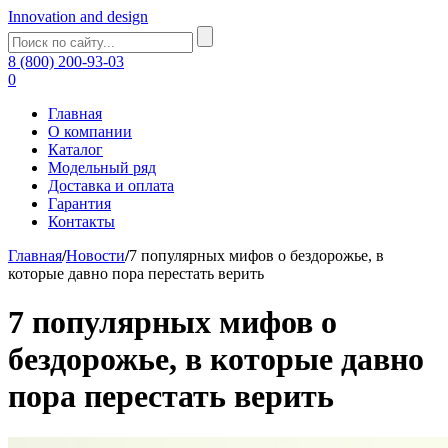
Innovation and design
8 (800) 200-93-03
0
Главная
О компании
Каталог
Модельный ряд
Доставка и оплата
Гарантия
Контакты
Главная
/
Новости
/
7 популярных мифов о бездорожье, в
которые давно пора перестать верить
7 популярных мифов о
бездорожье, в которые давно
пора перестать верить