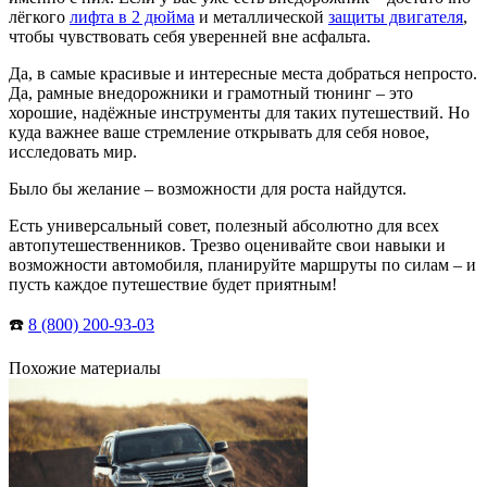
лёгкого
лифта в 2 дюйма
и металлической
защиты двигателя
,
чтобы чувствовать себя уверенней вне асфальта.
Да, в самые красивые и интересные места добраться непросто.
Да, рамные внедорожники и грамотный тюнинг – это
хорошие, надёжные инструменты для таких путешествий. Но
куда важнее ваше стремление открывать для себя новое,
исследовать мир.
Было бы желание – возможности для роста найдутся.
Есть универсальный совет, полезный абсолютно для всех
автопутешественников. Трезво оценивайте свои навыки и
возможности автомобиля, планируйте маршруты по силам – и
пусть каждое путешествие будет приятным!
☎️
8 (800) 200-93-03
Похожие материалы