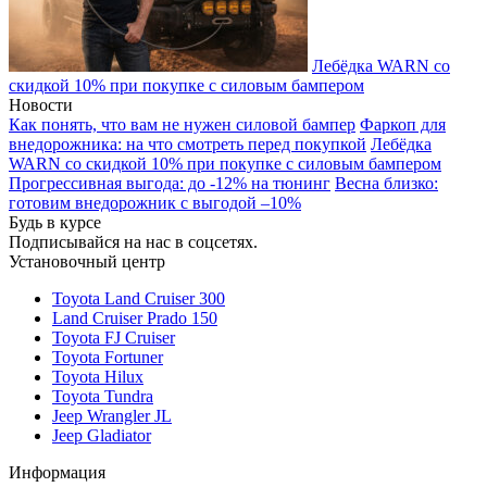
Лебёдка WARN со
скидкой 10% при покупке с силовым бампером
Новости
Как понять, что вам не нужен силовой бампер
Фаркоп для
внедорожника: на что смотреть перед покупкой
Лебёдка
WARN со скидкой 10% при покупке с силовым бампером
Прогрессивная выгода: до -12% на тюнинг
Весна близко:
готовим внедорожник с выгодой –10%
Будь в курсе
Подписывайся на нас в соцсетях.
Установочный центр
Toyota Land Cruiser 300
Land Cruiser Prado 150
Toyota FJ Cruiser
Toyota Fortuner
Toyota Hilux
Toyota Tundra
Jeep Wrangler JL
Jeep Gladiator
Информация