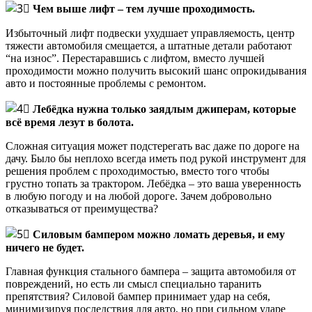
Чем выше лифт – тем лучше проходимость.
Избыточный лифт подвески ухудшает управляемость, центр
тяжести автомобиля смещается, а штатные детали работают
“на износ”. Перестаравшись с лифтом, вместо лучшей
проходимости можно получить высокий шанс опрокидывания
авто и постоянные проблемы с ремонтом.
Лебёдка нужна только заядлым джиперам, которые
всё время лезут в болота.
Сложная ситуация может подстерегать вас даже по дороге на
дачу. Было бы неплохо всегда иметь под рукой инструмент для
решения проблем с проходимостью, вместо того чтобы
грустно топать за трактором. Лебёдка – это ваша уверенность
в любую погоду и на любой дороге. Зачем добровольно
отказываться от преимущества?
Силовым бампером можно ломать деревья, и ему
ничего не будет.
Главная функция стального бампера – защита автомобиля от
повреждений, но есть ли смысл специально таранить
препятствия? Силовой бампер принимает удар на себя,
минимизируя последствия для авто, но при сильном ударе