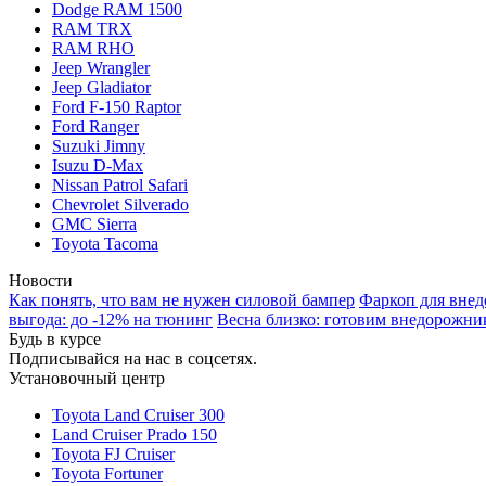
Dodge RAM 1500
RAM TRX
RAM RHO
Jeep Wrangler
Jeep Gladiator
Ford F-150 Raptor
Ford Ranger
Suzuki Jimny
Isuzu D-Max
Nissan Patrol Safari
Chevrolet Silverado
GMC Sierra
Toyota Tacoma
Новости
Как понять, что вам не нужен силовой бампер
Фаркоп для внед
выгода: до -12% на тюнинг
Весна близко: готовим внедорожни
Будь в курсе
Подписывайся на нас в соцсетях.
Установочный центр
Toyota Land Cruiser 300
Land Cruiser Prado 150
Toyota FJ Cruiser
Toyota Fortuner