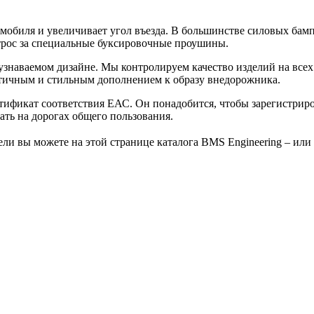
обиля и увеличивает угол въезда. В большинстве силовых бамп
в трос за специальные буксировочные проушины.
узнаваемом дизайне. Мы контролируем качество изделий на всех
тичным и стильным дополнением к образу внедорожника.
тификат соответствия ЕАС. Он понадобится, чтобы зарегистрир
ать на дорогах общего пользования.
и вы можете на этой странице каталога BMS Engineering – или 