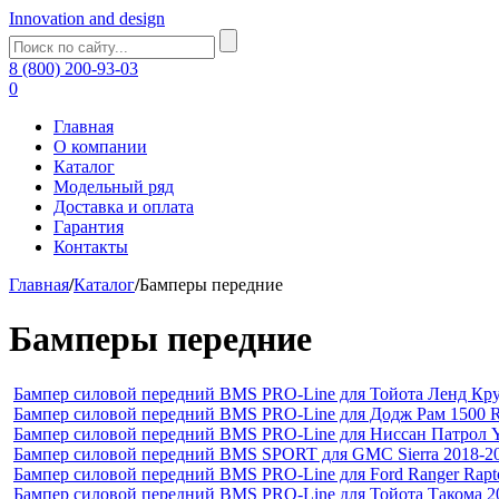
Innovation and design
8 (800) 200-93-03
0
Главная
О компании
Каталог
Модельный ряд
Доставка и оплата
Гарантия
Контакты
Главная
/
Каталог
/
Бамперы передние
Бамперы передние
Бампер силовой передний BMS PRO-Line для Тойота Ленд Кру
Бампер силовой передний BMS PRO-Line для Додж Рам 1500 R
Бампер силовой передний BMS PRO-Line для Ниссан Патрол 
Бампер силовой передний BMS SPORT для GMC Sierra 2018-2
Бампер силовой передний BMS PRO-Line для Ford Ranger Rapt
Бампер силовой передний BMS PRO-Line для Тойота Такома 2