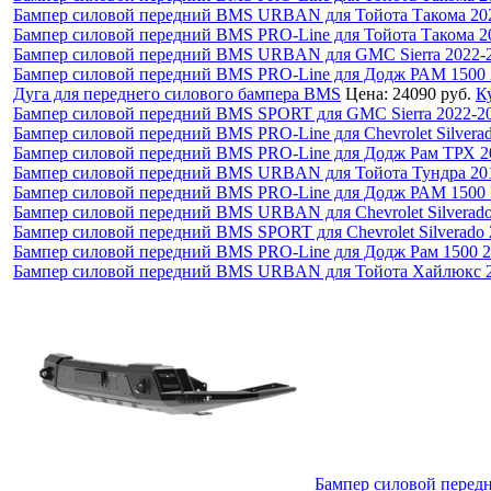
Бампер силовой передний BMS URBAN для Тойота Такома 20
Бампер силовой передний BMS PRO-Line для Тойота Такома 2
Бампер силовой передний BMS URBAN для GMC Sierra 2022-
Бампер силовой передний BMS PRO-Line для Додж РАМ 1500 
Дуга для переднего силового бампера BMS
Цена:
24090 руб.
К
Бампер силовой передний BMS SPORT для GMC Sierra 2022-2
Бампер силовой передний BMS PRO-Line для Chevrolet Silvera
Бампер силовой передний BMS PRO-Line для Додж Рам ТРХ 2
Бампер силовой передний BMS URBAN для Тойота Тундра 20
Бампер силовой передний BMS PRO-Line для Додж РАМ 1500 R
Бампер силовой передний BMS URBAN для Chevrolet Silverado
Бампер силовой передний BMS SPORT для Chevrolet Silverado 
Бампер силовой передний BMS PRO-Line для Додж Рам 1500 2
Бампер силовой передний BMS URBAN для Тойота Хайлюкс 2
Бампер силовой перед