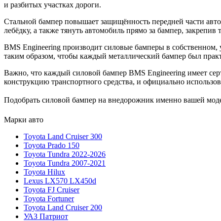
и разбитых участках дороги.
Стальной бампер повышает защищённость передней части автом
лебёдку, а также тянуть автомобиль прямо за бампер, закрепи
BMS Engineering производит силовые бамперы в собственном, 
таким образом, чтобы каждый металлический бампер был прак
Важно, что каждый силовой бампер BMS Engineering имеет сер
конструкцию транспортного средства, и официально использов
Подобрать силовой бампер на внедорожник именно вашей модел
Марки авто
Toyota Land Cruiser 300
Toyota Prado 150
Toyota Tundra 2022-2026
Toyota Tundra 2007-2021
Toyota Hilux
Lexus LX570 LX450d
Toyota FJ Cruiser
Toyota Fortuner
Toyota Land Cruiser 200
УАЗ Патриот