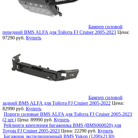
Бампер силовой
передний BMS ALFA для Тойота FJ Cruiser 2005-2023
Цена:
97290 руб.
Купить
Бампер силовой
задний BMS ALFA для Тойота FJ Cruiser 2005-2022
Цена:
82990 руб.
Купить
Пороги силовые BMS ALFA для Тойота FJ Cruiser 2005-2023
(2 шт.)
Цена:
89990 руб.
Купить
Рейлинги крепления багажника BMS (BMS060020) для
Toyota FJ Cruiser 2005-2023
Цена:
22290 руб.
Купить
Багажник экспедиционный BMS Yukon (1200х2130)