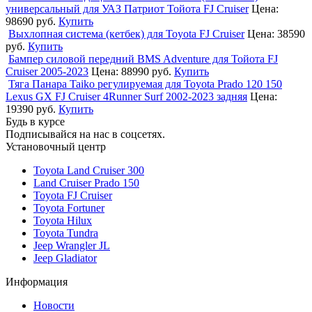
универсальный для УАЗ Патриот Тойота FJ Cruiser
Цена:
98690 руб.
Купить
Выхлопная система (кетбек) для Toyota FJ Cruiser
Цена:
38590
руб.
Купить
Бампер силовой передний BMS Adventure для Тойота FJ
Cruiser 2005-2023
Цена:
88990 руб.
Купить
Тяга Панара Taiko регулируемая для Toyota Prado 120 150
Lexus GX FJ Cruiser 4Runner Surf 2002-2023 задняя
Цена:
19390 руб.
Купить
Будь в курсе
Подписывайся на нас в соцсетях.
Установочный центр
Toyota Land Cruiser 300
Land Cruiser Prado 150
Toyota FJ Cruiser
Toyota Fortuner
Toyota Hilux
Toyota Tundra
Jeep Wrangler JL
Jeep Gladiator
Информация
Новости