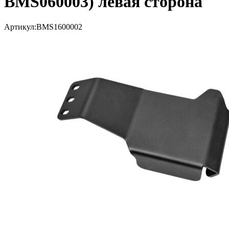
BMS060003) левая сторона
Артикул:BMS1600002