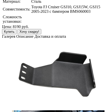
Материал:
Сталь
Toyota FJ Cruiser GSJ10, GSJ15W, GSJ15
Совместимость:
2005-2023 с бампером BMS060003
Сложность
установки:
Цена:
8190
руб.
Купить
Хочу скидку!
Галерея
Описание
Доставка и оплата