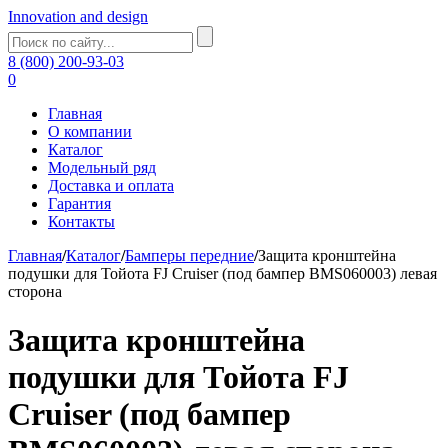
Innovation and design
8 (800) 200-93-03
0
Главная
О компании
Каталог
Модельный ряд
Доставка и оплата
Гарантия
Контакты
Главная
/
Каталог
/
Бамперы передние
/
Защита кронштейна
подушки для Тойота FJ Cruiser (под бампер BMS060003) левая
сторона
Защита кронштейна
подушки для Тойота FJ
Cruiser (под бампер