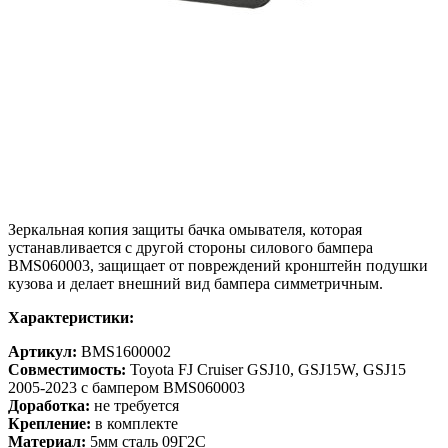
Зеркальная копия защиты бачка омывателя, которая
устанавливается с другой стороны силового бампера
BMS060003, защищает от повреждений кронштейн подушки
кузова и делает внешний вид бампера симметричным.
Характеристики:
Артикул:
BMS1600002
Совместимость:
Toyota FJ Cruiser GSJ10, GSJ15W, GSJ15
2005-2023 с бампером BMS060003
Доработка:
не требуется
Крепление:
в комплекте
Материал:
5мм сталь 09Г2С