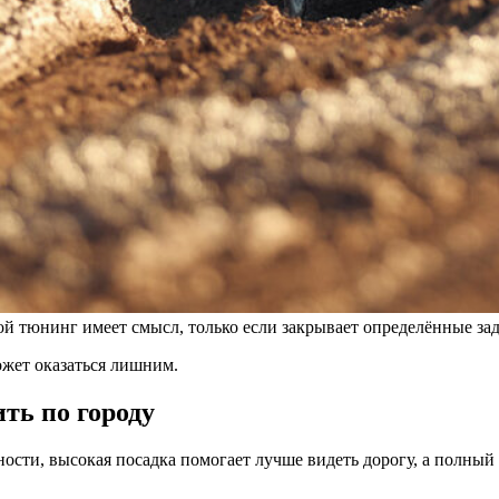
ой тюнинг имеет смысл, только если закрывает определённые за
ожет оказаться лишним.
ть по городу
ости, высокая посадка помогает лучше видеть дорогу, а полны