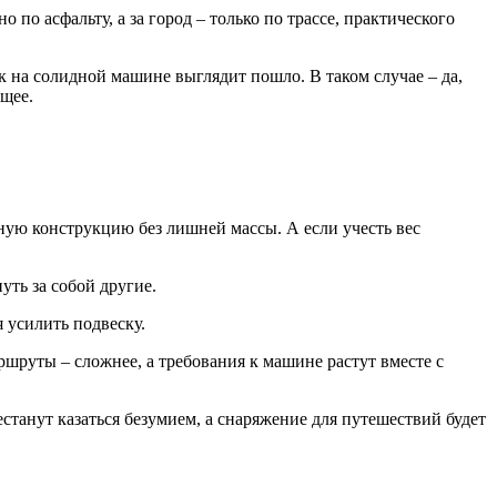
по асфальту, а за город – только по трассе, практического
 на солидной машине выглядит пошло. В таком случае – да,
ущее.
ную конструкцию без лишней массы. А если учесть вес
уть за собой другие.
 усилить подвеску.
шруты – сложнее, а требования к машине растут вместе с
станут казаться безумием, а снаряжение для путешествий будет