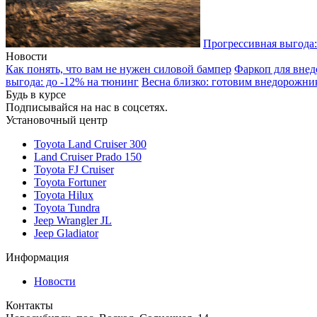
Прогрессивная выгода:
Новости
Как понять, что вам не нужен силовой бампер
Фаркоп для внед
выгода: до -12% на тюнинг
Весна близко: готовим внедорожни
Будь в курсе
Подписывайся на нас в соцсетях.
Установочный центр
Toyota Land Cruiser 300
Land Cruiser Prado 150
Toyota FJ Cruiser
Toyota Fortuner
Toyota Hilux
Toyota Tundra
Jeep Wrangler JL
Jeep Gladiator
Информация
Новости
Контакты