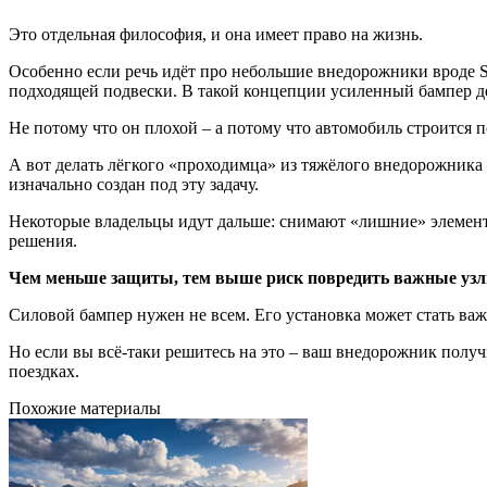
Это отдельная философия, и она имеет право на жизнь.
Особенно если речь идёт про небольшие внедорожники вроде S
подходящей подвески. В такой концепции усиленный бампер д
Не потому что он плохой – а потому что автомобиль строится п
А вот делать лёгкого «проходимца» из тяжёлого внедорожника 
изначально создан под эту задачу.
Некоторые владельцы идут дальше: снимают «лишние» элементы
решения.
Чем меньше защиты, тем выше риск повредить важные узлы
Силовой бампер нужен не всем. Его установка может стать важ
Но если вы всё-таки решитесь на это – ваш внедорожник получ
поездках.
Похожие материалы