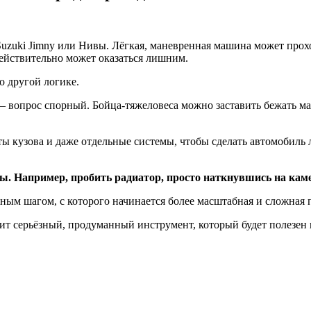
uzuki Jimny или Нивы. Лёгкая, маневренная машина может прохо
ействительно может оказаться лишним.
о другой логике.
– вопрос спорный. Бойца-тяжеловеса можно заставить бежать мар
 кузова и даже отдельные системы, чтобы сделать автомобиль л
. Например, пробить радиатор, просто наткнувшись на каме
ным шагом, с которого начинается более масштабная и сложная 
ит серьёзный, продуманный инструмент, который будет полезен 