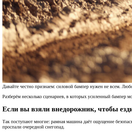
Давайте честно признаем: силовой бампер нужен не всем. Люб
Разберём несколько сценариев, в которых усиленный бампер м
Если вы взяли внедорожник, чтобы езди
Так поступают многие: рамная машина даёт ощущение безопасн
проспали очередной снегопад.