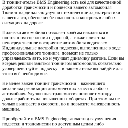
В тюнинг-ателье BMS Engineering есть всё для качественной
доработки трансмиссии и подвески вашего автомобиля.
Тюнинг кардинально улучшит технические характеристики
вашего авто, обеспечит безопасность и контроль в любых
ситуациях на дороге.
Подвеска автомобиля позволяет колёсам находиться в
постоянном сцеплении с дорогой, а также влияет на
непосредственное восприятие автомобиля водителем.
Индивидуальные настройки подвески, выполненные в ходе
профессионального тюнинга, повысят не только
управляемость авто, но и улучшат динамику разгона. Если вы
всерьез решили заняться тюнингом автомобиля, обязательно
усовершенствуйте подвеску – в нашем ателье вы найдёте для
этого всё необходимое.
Не менее важен тюнинг трансмиссии – важнейшего
механизма реализации динамических качеств любого
автомобиля. Улучшенная трансмиссия позволит мотору
дольше работать на повышенных оборотах. При этом вы не
только выиграете в скорости, но и повысите маневренность
машины.
Приобретайте в BMS Engineering запчасти для улучшения
подвески и трансмиссии по доступным ценам либо