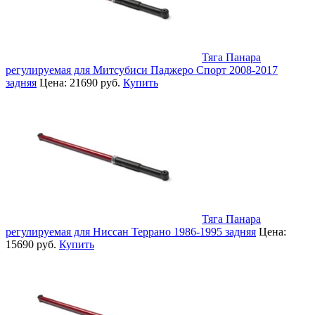
Тяга Панара
регулируемая для Митсубиси Паджеро Спорт 2008-2017
задняя
Цена:
21690 руб.
Купить
Тяга Панара
регулируемая для Ниссан Террано 1986-1995 задняя
Цена:
15690 руб.
Купить