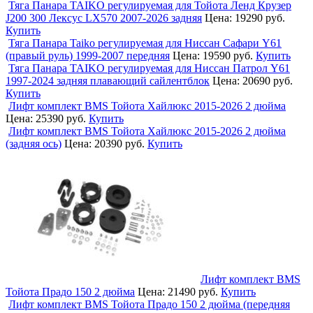
Тяга Панара TAIKO регулируемая для Тойота Ленд Крузер
J200 300 Лексус LX570 2007-2026 задняя
Цена:
19290 руб.
Купить
Тяга Панара Taiko регулируемая для Ниссан Сафари Y61
(правый руль) 1999-2007 передняя
Цена:
19590 руб.
Купить
Тяга Панара TAIKO регулируемая для Ниссан Патрол Y61
1997-2024 задняя плавающий сайлентблок
Цена:
20690 руб.
Купить
Лифт комплект BMS Тойота Хайлюкс 2015-2026 2 дюйма
Цена:
25390 руб.
Купить
Лифт комплект BMS Тойота Хайлюкс 2015-2026 2 дюйма
(задняя ось)
Цена:
20390 руб.
Купить
Лифт комплект BMS
Тойота Прадо 150 2 дюйма
Цена:
21490 руб.
Купить
Лифт комплект BMS Тойота Прадо 150 2 дюйма (передняя