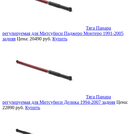
Тяга Панара
регулируемая для Митсубиси Паджеро Монтеро 1991-2005
задняя
Цена:
20490 руб.
Купить
Тяга Панара
регулируемая для Митсубиси Делика 1994-2007 задняя
Цена:
22890 руб.
Купить