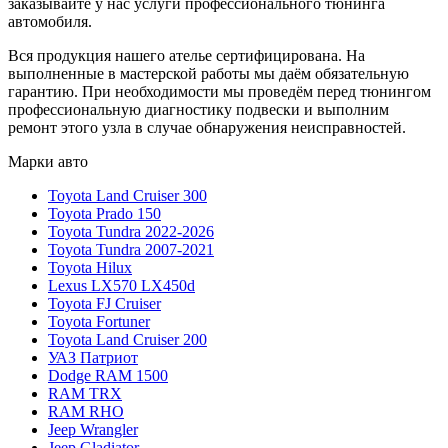
заказывайте у нас услуги профессионального тюнинга
автомобиля.
Вся продукция нашего ателье сертифицирована. На
выполненные в мастерской работы мы даём обязательную
гарантию. При необходимости мы проведём перед тюнингом
профессиональную диагностику подвески и выполним
ремонт этого узла в случае обнаружения неисправностей.
Марки авто
Toyota Land Cruiser 300
Toyota Prado 150
Toyota Tundra 2022-2026
Toyota Tundra 2007-2021
Toyota Hilux
Lexus LX570 LX450d
Toyota FJ Cruiser
Toyota Fortuner
Toyota Land Cruiser 200
УАЗ Патриот
Dodge RAM 1500
RAM TRX
RAM RHO
Jeep Wrangler
Jeep Gladiator