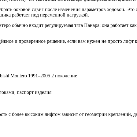
 убрать боковой сдвиг после изменения параметров ходовой. Эт
жника работает под переменной нагрузкой.
ро обычно входит регулируемая тяга Панара: она работает как
жное и проверенное решение, если вам нужен не просто лифт ко
ubishi Montero 1991–2005 2 поколение
локами, паспорт изделия
ть с более высоким лифтом зависит от геометрии креплений, д