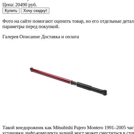
Цена:
20490
руб.
Купить
Хочу скидку!
Фото на сайте помогают оценить товар, но его отдельные детал
параметры перед покупкой.
Галерея
Описание
Доставка и оплата
Такой внедорожник как Mitsubishi Pajero Montero 1991–2005 ч
установки лифт-комплекта задний мост может сместиться в сто