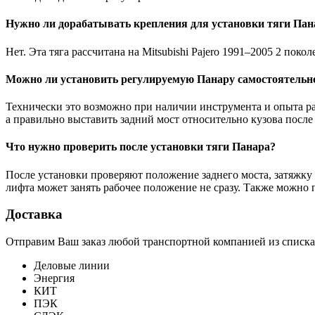
Нужно ли дорабатывать крепления для установки тяги Пан
Нет. Эта тяга рассчитана на Mitsubishi Pajero 1991–2005 2 пок
Можно ли установить регулируемую Панару самостоятельн
Технически это возможно при наличии инструмента и опыта ра
а правильно выставить задний мост относительно кузова после
Что нужно проверить после установки тяги Панара?
После установки проверяют положение заднего моста, затяжку 
лифта может занять рабочее положение не сразу. Также можно 
Доставка
Отправим Ваш заказ любой транспортной компанией из списка
Деловые линии
Энергия
КИТ
ПЭК