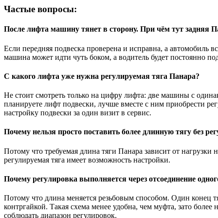
Частые вопросы:
После лифта машину тянет в сторону. При чём тут задняя 
Если передняя подвеска проверена и исправна, а автомобиль вс
машина может идти чуть боком, а водитель будет постоянно по
С какого лифта уже нужна регулируемая тяга Панара?
Не стоит смотреть только на цифру лифта: две машины с одина
планируете лифт подвески, лучше вместе с ним приобрести рег
настройку подвески за один визит в сервис.
Почему нельзя просто поставить более длинную тягу без ре
Потому что требуемая длина тяги Панара зависит от нагрузки 
регулируемая тяга имеет возможность настройки.
Почему регулировка выполняется через отсоединение одног
Потому что длина меняется резьбовым способом. Один конец т
контргайкой. Такая схема менее удобна, чем муфта, зато более
соблюдать диапазон регулировок.