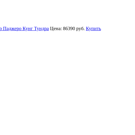
р Паджеро Кунг Тундра
Цена:
86390 руб.
Купить