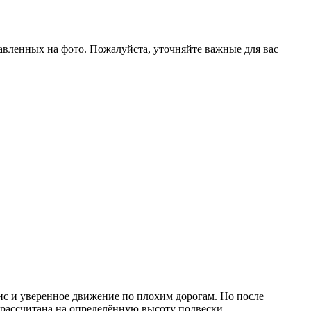
тавленных на фото. Пожалуйста, уточняйте важные для вас
енс и уверенное движение по плохим дорогам. Но после
 рассчитана на определённую высоту подвески.