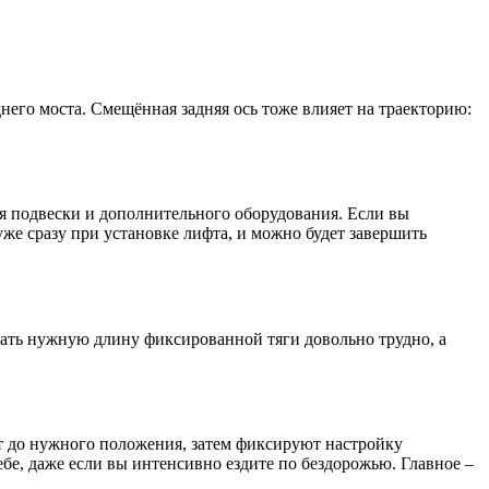
днего моста. Смещённая задняя ось тоже влияет на траекторию:
ия подвески и дополнительного оборудования. Если вы
же сразу при установке лифта, и можно будет завершить
дать нужную длину фиксированной тяги довольно трудно, а
т до нужного положения, затем фиксируют настройку
ебе, даже если вы интенсивно ездите по бездорожью. Главное –