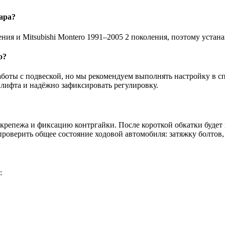
ара?
оления и Mitsubishi Montero 1991–2005 2 поколения, поэтому уста
о?
боты с подвеской, но мы рекомендуем выполнять настройку в сп
 лифта и надёжно зафиксировать регулировку.
крепежа и фиксацию контргайки. После короткой обкатки будет п
проверить общее состояние ходовой автомобиля: затяжку болтов
: