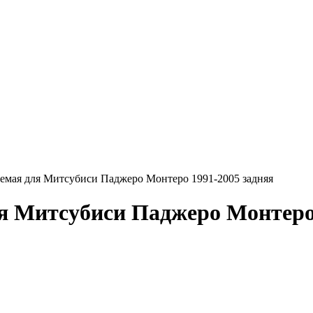
уемая для Митсубиси Паджеро Монтеро 1991-2005 задняя
я Митсубиси Паджеро Монтеро 