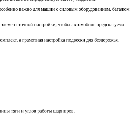
о особенно важно для машин с силовым оборудованием, багажом
 элемент точной настройки, чтобы автомобиль предсказуемо
мплект, а грамотная настройка подвески для бездорожья.
лины тяги и углов работы шарниров.