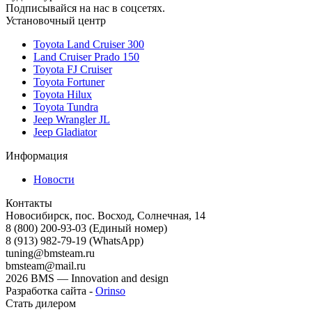
Подписывайся на нас в соцсетях.
Установочный центр
Toyota Land Cruiser 300
Land Cruiser Prado 150
Toyota FJ Cruiser
Toyota Fortuner
Toyota Hilux
Toyota Tundra
Jeep Wrangler JL
Jeep Gladiator
Информация
Новости
Контакты
Новосибирск, пос. Восход, Солнечная, 14
8 (800) 200-93-03
(Единый номер)
8 (913) 982-79-19 (WhatsApp)
tuning@bmsteam.ru
bmsteam@mail.ru
2026 BMS — Innovation and design
Разработка сайта -
Orinso
Стать дилером