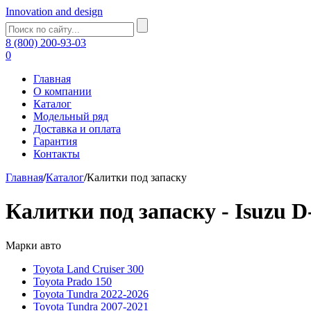
Innovation and design
8 (800) 200-93-03
0
Главная
О компании
Каталог
Модельный ряд
Доставка и оплата
Гарантия
Контакты
Главная
/
Каталог
/
Калитки под запаску
Калитки под запаску - Isuzu 
Марки авто
Toyota Land Cruiser 300
Toyota Prado 150
Toyota Tundra 2022-2026
Toyota Tundra 2007-2021