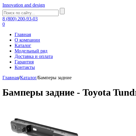
Innovation and design
8 (800) 200-93-03
0
Главная
О компании
Каталог
Модельный ряд
Доставка и оплата
Гарантия
Контакты
Главная
/
Каталог
/
Бамперы задние
Бамперы задние - Toyota Tund