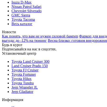
Isuzu D-Max
Nissan Patrol Safari
Chevrolet Silverado
GMC Sierra
Toyota Tacoma
Весь каталог
Новости
Как понять, что вам не нужен силовой бампер
Фаркоп для внед
выгода: до -12% на тюнинг
Весна близко: готовим внедорожни
Будь в курсе
Подписывайся на нас в соцсетях.
Установочный центр
Toyota Land Cruiser 300
Land Cruiser Prado 150
Toyota FJ Cruiser
Toyota Fortuner
Toyota Hilux
Toyota Tundra
Jeep Wrangler JL
Jeep Gladiator
Информация