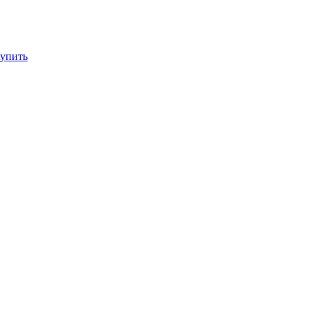
упить