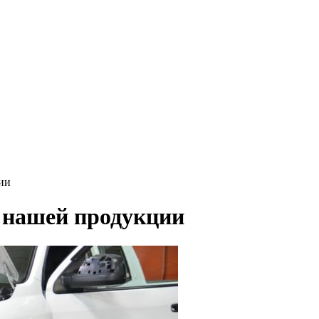
ии
 нашей продукции