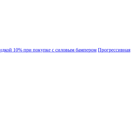
идкой 10% при покупке с силовым бампером
Прогрессивная