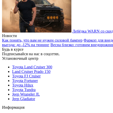
Лебёдка WARN со скид
Новости
Как понять, что вам не нужен силовой бампер
Фаркоп для внед
выгода: до -12% на тюнинг
Весна близко: готовим внедорожни
Будь в курсе
Подписывайся на нас в соцсетях.
Установочный центр
Toyota Land Cruiser 300
Land Cruiser Prado 150
Toyota FJ Cruiser
Toyota Fortuner
Toyota Hilux
Toyota Tundra
Jeep Wrangler JL
Jeep Gladiator
Информация