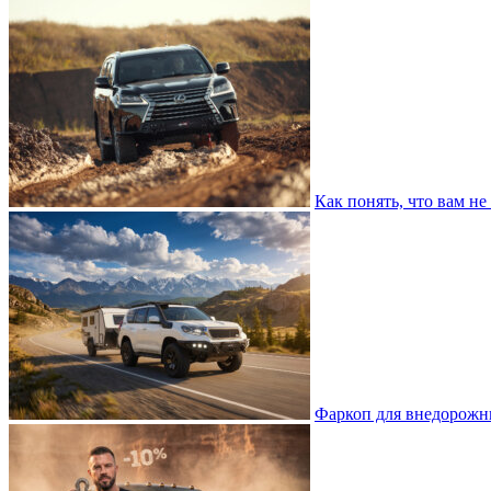
Как понять, что вам н
Фаркоп для внедорожни