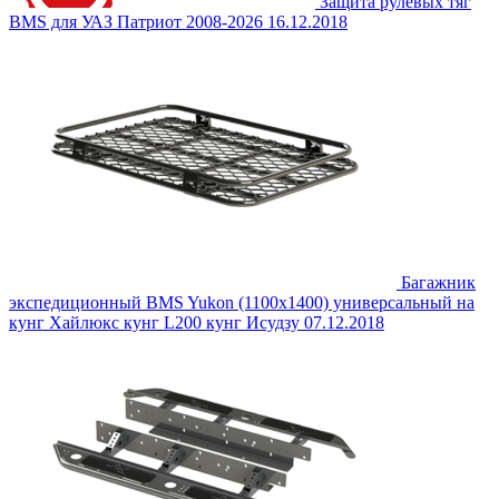
Защита рулевых тяг
BMS для УАЗ Патриот 2008-2026
16.12.2018
Багажник
экспедиционный BMS Yukon (1100х1400) универсальный на
кунг Хайлюкс кунг L200 кунг Исудзу
07.12.2018