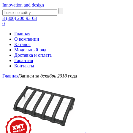
Innovation and design
8 (800) 200-93-03
0
Главная
О компании
Каталог
Модельный ряд
Доставка и оплата
Гарантия
Контакты
Главная
/
Записи за
декабрь 2018
года