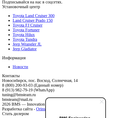
Подписывайся на нас в соцсетях.
Установочный центр
Toyota Land Cruiser 300
Land Cruiser Prado 150
Toyota FJ Cruiser
Toyota Fortuner
Toyota Hilux
Toyota Tundra
Jeep Wrangler JL
Jeep Gladiator
Информация
Новости
Контакты
Новосибирск, пос. Восход, Солнечная, 14
8 (800) 200-93-03
(Единый номер)
8 (913) 982-79-19 (WhatsApp)
tuning@bmsteam.ru
bmsteam@mail.ru
2026 BMS — Innovation and design
Разработка сайта -
Orinso
Стать дилером