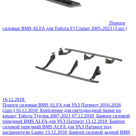
Пороги
силовые BMS ALFA для Тойота FJ Cruiser 2005-2023 (2 шт.)
16.12.2018
Пороги силовые BMS ALFA для УАЗ Патриот 2016-2026
(2шт.)
16.12.2018
Крепление для светодиодной балки на
крышу Тойота Тундра 2007-2021
07.12.2018
Бампер силовой
передний BMS ALFA для УАЗ Патриот
13.12.2018
Бампер
силовой передний BMS ALFA для УАЗ Патриот под
расширители Lapter
13.12.2018
Бампер силовой задний BMS