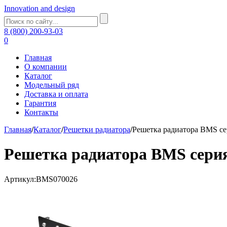
Innovation and design
8 (800) 200-93-03
0
Главная
О компании
Каталог
Модельный ряд
Доставка и оплата
Гарантия
Контакты
Главная
/
Каталог
/
Решетки радиатора
/
Решетка радиатора BMS се
Решетка радиатора BMS серия
Артикул:BMS070026