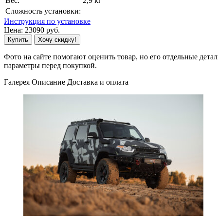
Вес:
2,9 кг
Сложность установки:
Инструкция по установке
Цена:
23090
руб.
Купить
Хочу скидку!
Фото на сайте помогают оценить товар, но его отдельные детал
параметры перед покупкой.
Галерея
Описание
Доставка и оплата