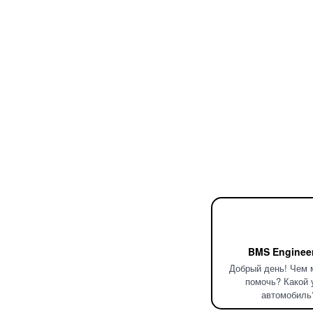
BMS Enginee
Добрый день! Чем 
помочь? Какой 
автомобиль