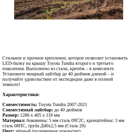
Стильное и прочное крепление, которое позволит установить
LED-балку на крышу Toyota Tundra второго и третьего
поколения. Выполнено из стали, крепёж – в комплекте.
Установите мощный лайтбар до 40 дюймов длиной – и
получайте удовольствие от экспедиции даже в полной
темноте!
Характеристики:
Совместимость:
Toyota Tundra 2007-2021
Совместимый лайтбар:
до 40 дюймов
Размер:
1286 х 405 х 118 мм
Материал:
боковины: 5 мм сталь 09Г2С, кронштейны: 3 мм
сталь 08ПС, труба Д40х2,5 мм (Сталь 20)
Цвет:
чёрный (полимерное покрытие)