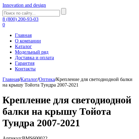
Innovation and design
8 (800) 200-93-03
0
Главная
О компании
Каталог
Модельный ряд
Доставка и оплата
Гарантия
Контакты
Главная
/
Каталог
/
Оптика
/
Крепление для светодиодной балки
на крышу Тойота Тундра 2007-2021
Крепление для светодиодной
балки на крышу Тойота
Тундра 2007-2021
Артикул:BMS600022