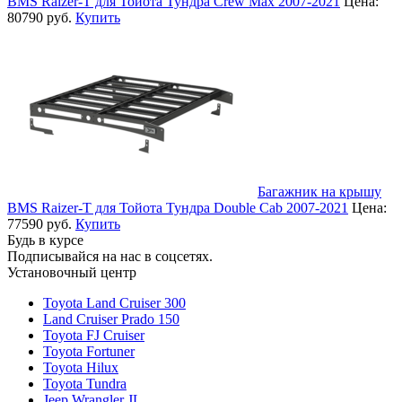
BMS Raizer-T для Тойота Тундра Crew Max 2007-2021
Цена:
80790 руб.
Купить
Багажник на крышу
BMS Raizer-T для Тойота Тундра Double Cab 2007-2021
Цена:
77590 руб.
Купить
Будь в курсе
Подписывайся на нас в соцсетях.
Установочный центр
Toyota Land Cruiser 300
Land Cruiser Prado 150
Toyota FJ Cruiser
Toyota Fortuner
Toyota Hilux
Toyota Tundra
Jeep Wrangler JL