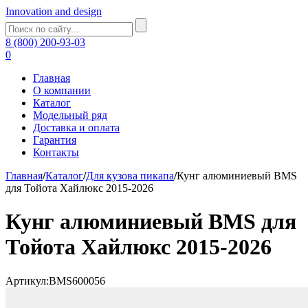
Innovation and design
8 (800) 200-93-03
0
Главная
О компании
Каталог
Модельный ряд
Доставка и оплата
Гарантия
Контакты
Главная
/
Каталог
/
Для кузова пикапа
/
Кунг алюминиевый BMS
для Тойота Хайлюкс 2015-2026
Кунг алюминиевый BMS для
Тойота Хайлюкс 2015-2026
Артикул:BMS600056