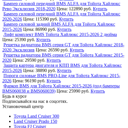
Бампер силовой передний BMS ALFA для Тойота Хайлюкс
Рево Эксклюзив 2018-2020
Цена:
122890 руб.
Купить
Бампер силовой передний BMS ALFA для Тойота Хайлюкс
2020-2026
Цена:
115390 руб.
Купить
Бампер силовой задний BMS ALFA для Тойота Хайлюкс
2015-2026
Цена:
86990 руб.
Купить
Лифт комплект BMS Тойота Хайлюкс 2015-2026 2 дюйма
Цена:
25390 руб.
Купить
Решетка радиатора BMS серия GT для Тойота Хайлюкс 2018-
2020 Эксклюзив
Цена:
26590 руб.
Купить
Решетка радиатора BMS серия GT для Тойота Хайлюкс 2015-
2020
Цена:
29590 руб.
Купить
Защита картера двигателя и КПП BMS для Тойота Хайлюкс
2015-2026
Цена:
38890 руб.
Купить
Пороги силовые BMS PRO-Line для Тойота Хайлюкс 2015-
2026
Цена:
96190 руб.
Купить
Фаркоп BMS для Тойота Хайлюкс 2015-2026 (под бамперы
BMS060038 и BMS060039)
Цена:
25990 руб.
Купить
Будь в курсе
Подписывайся на нас в соцсетях.
Установочный центр
Toyota Land Cruiser 300
Land Cruiser Prado 150
Toyota FJ Cruiser