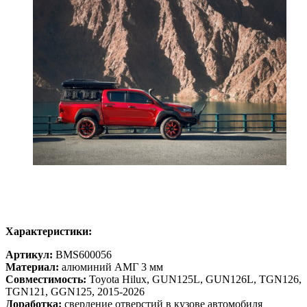
Характеристики:
Артикул:
BMS600056
Материал:
алюминий АМГ 3 мм
Совместимость:
Toyota Hilux, GUN125L, GUN126L, TGN126,
TGN121, GGN125, 2015-2026
Доработка:
сверление отверстий в кузове автомобиля