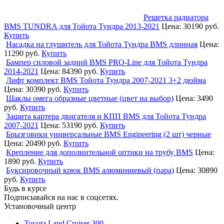
Решетка радиатора
BMS TUNDRA для Тойота Тундра 2013-2021
Цена:
30190 руб.
Купить
Насадка на глушитель для Тойота Тундра BMS длинная
Цена:
11290 руб.
Купить
Бампер силовой задний BMS PRO-Line для Тойота Тундра
2014-2021
Цена:
84390 руб.
Купить
Лифт комплект BMS Тойота Тундра 2007-2021 3+2 дюйма
Цена:
30390 руб.
Купить
Шаклы омега образные цветные (цвет на выбор)
Цена:
3490
руб.
Купить
Защита картера двигателя и КПП BMS для Тойота Тундра
2007-2021
Цена:
53190 руб.
Купить
Брызговики универсальные BMS Engineering (2 шт) черные
Цена:
20490 руб.
Купить
Крепление для дополнительной оптики на трубу BMS
Цена:
1890 руб.
Купить
Буксировочный крюк BMS алюминиевый (пара)
Цена:
30890
руб.
Купить
Будь в курсе
Подписывайся на нас в соцсетях.
Установочный центр
Toyota Land Cruiser 300