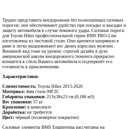
Трудно представить внедорожник без полноценных силовых
порогов: они обеспечивают удобство при посадке и высадке и
защиту автомобиля в случае бокового удара. Силовые пороги
для Toyota Hilux профессиональной серии BMS PRO-Line
изготовлены из листовой стали. Они крепятся напрямую к
раме и легко выдерживают вес двоих взрослых мужчин.
Внешний вид тоже на уровне: строгий дизайн в духе
американской школы внедорожного тюнинга прекрасно
впишется в стиль Вашего автомобиля и подчеркнёт его
готовность к приключениям.
Характеристики:
Совместимость:
Toyota Hilux 2015-2026
Материал:
4мм сталь 09Г2С
Габариты упаковки:
213х38х23 см (0,186 м3)
Вес упаковки:
57 кг
Крепление:
в комплекте
Доработка:
не требуется
Цвет:
чёрный (полимерное покрытие)
Силовые элементы BMS Engineering рассчитаны на