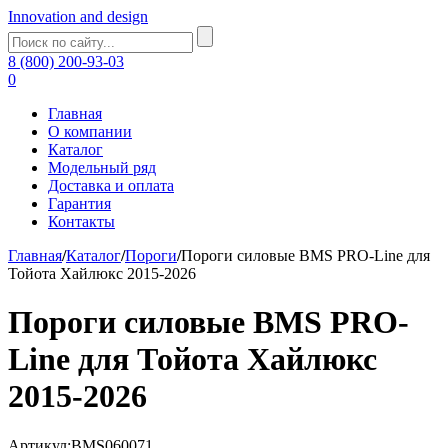
Innovation and design
8 (800) 200-93-03
0
Главная
О компании
Каталог
Модельный ряд
Доставка и оплата
Гарантия
Контакты
Главная
/
Каталог
/
Пороги
/
Пороги силовые BMS PRO-Line для
Тойота Хайлюкс 2015-2026
Пороги силовые BMS PRO-
Line для Тойота Хайлюкс
2015-2026
Артикул:BMS060071