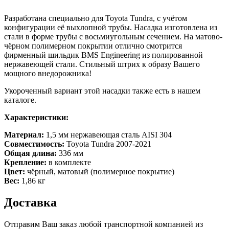
Разработана специально для Toyota Tundra, с учётом
конфигурации её выхлопной трубы. Насадка изготовлена из
стали в форме трубы с восьмиугольным сечением. На матово-
чёрном полимерном покрытии отлично смотрится
фирменный шильдик BMS Engineering из полированной
нержавеющей стали. Стильный штрих к образу Вашего
мощного внедорожника!
Укороченный вариант этой насадки также есть в нашем
каталоге.
Характеристики:
Материал:
1,5 мм нержавеющая сталь AISI 304
Совместимость:
Toyota Tundra 2007-2021
Общая длина:
336 мм
Крепление:
в комплекте
Цвет:
чёрный, матовый (полимерное покрытие)
Вес:
1,86 кг
Доставка
Отправим Ваш заказ любой транспортной компанией из