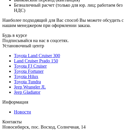
Безналичный расчет (только для юр. лиц; работаем без
НДС)
Наиболее подходящий для Вас способ Вы можете обсудить с
нашим менеджером при оформлении заказа.
Будь в курсе
Подписывайся на нас в соцсетях.
Установочный центр
Toyota Land Cruiser 300
Land Cruiser Prado 150
Toyota FJ Cruiser
Toyota Fortuner
Toyota Hilux
Toyota Tundra
Jeep Wrangler JL
Jeep Gladiator
Информация
Новости
Контакты
Новосибирск, пос. Восход, Солнечная, 14