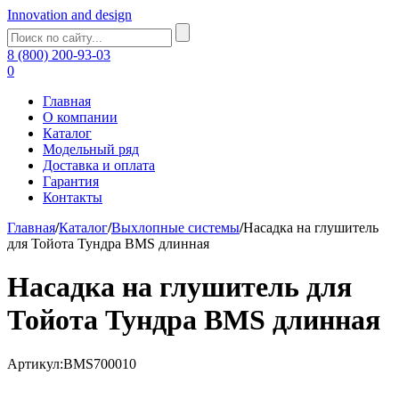
Innovation and design
8 (800) 200-93-03
0
Главная
О компании
Каталог
Модельный ряд
Доставка и оплата
Гарантия
Контакты
Главная
/
Каталог
/
Выхлопные системы
/
Насадка на глушитель
для Тойота Тундра BMS длинная
Насадка на глушитель для
Тойота Тундра BMS длинная
Артикул:BMS700010