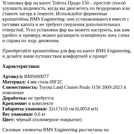
Установка фар на капот Тойота Прадо 150 – простой способ
улучшить видимость, когда вы двигаетесь по бездорожью или
ставите лагерь в темноте. Используйте фирменные
кронштейны BMS Engineering: они устанавливаются вместе с
петлями капота и не требуют сверления дополнительных
отверстий. Угол установки фар вы можете настроить, как вам
удобно: к примеру, можно расширить освещённую зону слева
и справа по ходу движения.
Приобретайте кронштейны для фар на капот BMS Engineering,
и делайте ваши путешествия комфортней и проще!
Характеристики:
Артикул:
BMS600077
Материал:
4 мм сталь 09Г2С
Совместимость:
Toyota Land Cruiser Prado J150 2009-2023 4
поколение
Доработка:
не требуется
Крепление:
в комплекте
Габариты упаковки:
32х17х10 см (0,0054 м3)
Вес упаковки:
0,6 кг
Цвет:
чёрный (полимерное покрытие)
Силовые элементы BMS Engineering рассчитаны на