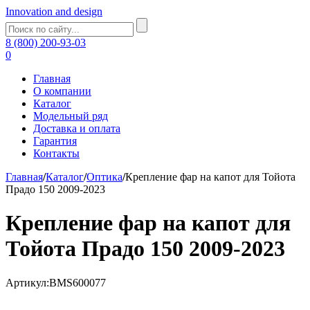
Innovation and design
8 (800) 200-93-03
0
Главная
О компании
Каталог
Модельный ряд
Доставка и оплата
Гарантия
Контакты
Главная
/
Каталог
/
Оптика
/
Крепление фар на капот для Тойота
Прадо 150 2009-2023
Крепление фар на капот для
Тойота Прадо 150 2009-2023
Артикул:BMS600077