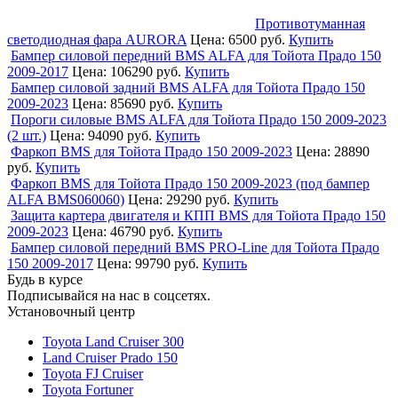
Противотуманная
светодиодная фара AURORA
Цена:
6500 руб.
Купить
Бампер силовой передний BMS ALFA для Тойота Прадо 150
2009-2017
Цена:
106290 руб.
Купить
Бампер силовой задний BMS ALFA для Тойота Прадо 150
2009-2023
Цена:
85690 руб.
Купить
Пороги силовые BMS ALFA для Тойота Прадо 150 2009-2023
(2 шт.)
Цена:
94090 руб.
Купить
Фаркоп BMS для Тойота Прадо 150 2009-2023
Цена:
28890
руб.
Купить
Фаркоп BMS для Тойота Прадо 150 2009-2023 (под бампер
ALFA BMS060060)
Цена:
29290 руб.
Купить
Защита картера двигателя и КПП BMS для Тойота Прадо 150
2009-2023
Цена:
46790 руб.
Купить
Бампер силовой передний BMS PRO-Line для Тойота Прадо
150 2009-2017
Цена:
99790 руб.
Купить
Будь в курсе
Подписывайся на нас в соцсетях.
Установочный центр
Toyota Land Cruiser 300
Land Cruiser Prado 150
Toyota FJ Cruiser
Toyota Fortuner