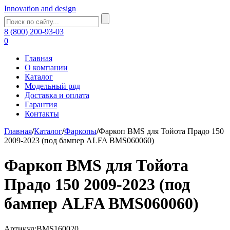
Innovation and design
8 (800) 200-93-03
0
Главная
О компании
Каталог
Модельный ряд
Доставка и оплата
Гарантия
Контакты
Главная
/
Каталог
/
Фаркопы
/
Фаркоп BMS для Тойота Прадо 150
2009-2023 (под бампер ALFA BMS060060)
Фаркоп BMS для Тойота
Прадо 150 2009-2023 (под
бампер ALFA BMS060060)
Артикул:BMS160020