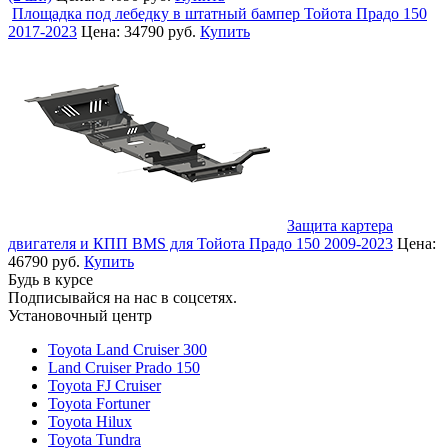
Площадка под лебедку в штатный бампер Тойота Прадо 150
2017-2023
Цена:
34790 руб.
Купить
Защита картера
двигателя и КПП BMS для Тойота Прадо 150 2009-2023
Цена:
46790 руб.
Купить
Будь в курсе
Подписывайся на нас в соцсетях.
Установочный центр
Toyota Land Cruiser 300
Land Cruiser Prado 150
Toyota FJ Cruiser
Toyota Fortuner
Toyota Hilux
Toyota Tundra