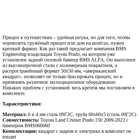
Прицеп в путешествии – удобная штука, но для того, чтобы
перевозить гружёный прицеп или дом на колёсах, нужен
крепкий фаркоп. Как раз такой предлагает компания BMS
Engineering владельцам Toyota Prado, на котором уже
установлен задний силовой бампер BMS ALFA. Он выполнен
из высокопрочной стали с полимерным покрытием, а
распространённый формат 50х50 мм, «американский
квадрат», позволяет не только буксировать прицеп, но и
применять различное экспедиционное оборудование.
Никаких проблем с установкой: весь крепёж мы поставляем в
комплекте.
Характеристики:
Материал:
6 и 4 мм сталь 09Г2С, труба 60х60х5 (сталь 09Г2С)
Совместимость:
Toyota Land Cruiser Prado 150 2009-2023 с
бампером BMS060060
Комплектация:
квадрат с шаром и электрика в комплект не
входят