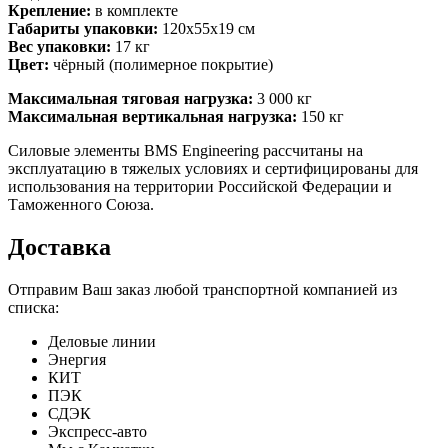
Крепление:
в комплекте
Габариты упаковки:
120х55х19 см
Вес упаковки:
17 кг
Цвет:
чёрный (полимерное покрытие)
Максимальная тяговая нагрузка:
3 000 кг
Максимальная вертикальная нагрузка:
150 кг
Силовые элементы BMS Engineering рассчитаны на
эксплуатацию в тяжелых условиях и сертифицированы для
использования на территории Российской Федерации и
Таможенного Союза.
Доставка
Отправим Ваш заказ любой транспортной компанией из
списка:
Деловые линии
Энергия
КИТ
ПЭК
СДЭК
Экспресс-авто