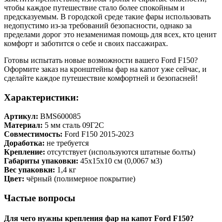
чтобы каждое путешествие стало более спокойным и
предсказуемым. В городской среде такие фары использовать
недопустимо из-за требований безопасности, однако за
пределами дорог это незаменимая помощь для всех, кто ценит
комфорт и заботится о себе и своих пассажирах.
Готовы испытать новые возможности вашего Ford F150?
Оформите заказ на кронштейны фар на капот уже сейчас, и
сделайте каждое путешествие комфортней и безопасней!
Характеристики:
Артикул:
BMS600085
Материал:
5 мм сталь 09Г2С
Совместимость:
Ford F150 2015-2023
Доработка:
не требуется
Крепление:
отсутствует (используются штатные болты)
Габариты упаковки:
45х15х10 см (0,0067 м3)
Вес упаковки:
1,4 кг
Цвет:
чёрный (полимерное покрытие)
Частые вопросы
Для чего нужны крепления фар на капот Ford F150?