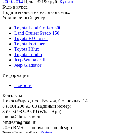
2009-2014
Цена:
32190 руб.
Купить
Будь в курсе
Подписывайся на нас в соцсетях.
Установочный центр
Toyota Land Cruiser 300
Land Cruiser Prado 150
Toyota FJ Cruiser
Toyota Fortuner
Toyota Hilux
Toyota Tundra
Jeep Wrangler JL
Jeep Gladiator
Информация
Новости
Контакты
Новосибирск, пос. Восход, Солнечная, 14
8 (800) 200-93-03
(Единый номер)
8 (913) 982-79-19 (WhatsApp)
tuning@bmsteam.ru
bmsteam@mail.ru
2026 BMS — Innovation and design
Разработка сайта -
Orinso