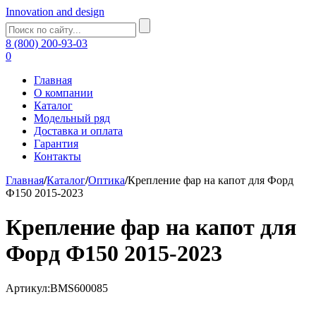
Innovation and design
8 (800) 200-93-03
0
Главная
О компании
Каталог
Модельный ряд
Доставка и оплата
Гарантия
Контакты
Главная
/
Каталог
/
Оптика
/
Крепление фар на капот для Форд
Ф150 2015-2023
Крепление фар на капот для
Форд Ф150 2015-2023
Артикул:BMS600085