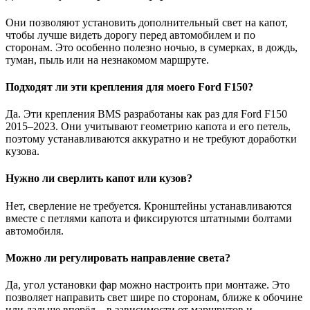
Они позволяют установить дополнительный свет на капот,
чтобы лучше видеть дорогу перед автомобилем и по
сторонам. Это особенно полезно ночью, в сумерках, в дождь,
туман, пыль или на незнакомом маршруте.
Подходят ли эти крепления для моего Ford F150?
Да. Эти крепления BMS разработаны как раз для Ford F150
2015–2023. Они учитывают геометрию капота и его петель,
поэтому устанавливаются аккуратно и не требуют доработки
кузова.
Нужно ли сверлить капот или кузов?
Нет, сверление не требуется. Кронштейны устанавливаются
вместе с петлями капота и фиксируются штатными болтами
автомобиля.
Можно ли регулировать направление света?
Да, угол установки фар можно настроить при монтаже. Это
позволяет направить свет шире по сторонам, ближе к обочине
или дальше вперёд – в зависимости от маршрутов и