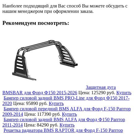
Наиболее подходящий для Вас способ Вы можете обсудить с
нашим менеджером при оформлении заказа.
Рекомендуем посмотреть:
Защитная дуга
BMSBAR для Форд Ф150 2015-2026
Цена:
125290 руб.
Купить
Бампер силовой задний BMS PRO-Line для Форд Ф150 2017-
2020
Цена:
95890 руб.
Купить
Бампер силовой передний BMS ALFA для Форд F-150 Раптор
2009-2014
Цена:
117390 руб.
Купить
Бампер силовой задний BMS ALFA для Форд Ф150 Раптор
2011-2014
Цена:
84290 руб.
Купить
Решетка радиатора BMS RAPTOR для Форд F-150 Раптор