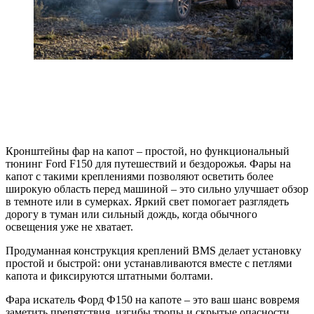
Кронштейны фар на капот – простой, но функциональный
тюнинг Ford F150 для путешествий и бездорожья. Фары на
капот с такими креплениями позволяют осветить более
широкую область перед машиной – это сильно улучшает обзор
в темноте или в сумерках. Яркий свет помогает разглядеть
дорогу в туман или сильный дождь, когда обычного
освещения уже не хватает.
Продуманная конструкция креплений BMS делает установку
простой и быстрой: они устанавливаются вместе с петлями
капота и фиксируются штатными болтами.
Фара искатель Форд Ф150 на капоте – это ваш шанс вовремя
заметить препятствия, изгибы тропы и скрытые опасности,