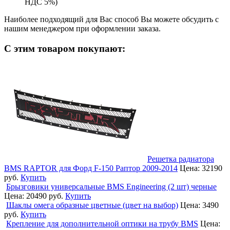
НДС 5%)
Наиболее подходящий для Вас способ Вы можете обсудить с
нашим менеджером при оформлении заказа.
С этим товаром покупают:
Решетка радиатора
BMS RAPTOR для Форд F-150 Раптор 2009-2014
Цена:
32190
руб.
Купить
Брызговики универсальные BMS Engineering (2 шт) черные
Цена:
20490 руб.
Купить
Шаклы омега образные цветные (цвет на выбор)
Цена:
3490
руб.
Купить
Крепление для дополнительной оптики на трубу BMS
Цена: