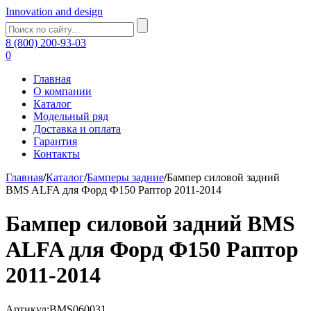
Innovation and design
8 (800) 200-93-03
0
Главная
О компании
Каталог
Модельный ряд
Доставка и оплата
Гарантия
Контакты
Главная
/
Каталог
/
Бамперы задние
/
Бампер силовой задний
BMS ALFA для Форд Ф150 Раптор 2011-2014
Бампер силовой задний BMS
ALFA для Форд Ф150 Раптор
2011-2014
Артикул:BMS060031