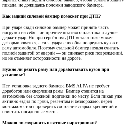
пикапа, не дожидаясь поломки заводского бампера.
Как задний силовой бампер поможет при ДТП?
При ударе сзади силовой бампер может принять часть
нагрузки на себя – он прочнее штатного пластика и лучше
держит удар. Но при серьёзном ДТП металл тоже может
деформироваться, а сила удара способна повредить кузов и
раму автомобиля. Поэтому стальной бампер нельзя считать
полной защитой от аварий — он снижает риск повреждений,
но не отменяет осторожности на дороге.
Нужно ли резать раму или дорабатывать кузов при
установке?
Нет, установка заднего бампера BMS ALFA не требует
доработок или сверления рамы. Бампер ставится на
автомобиль без сложной подгонки по месту. Если пикап уже
активно ездил по грязи, реагентам и бездорожью, перед
монтажом стоит проверить состояние старых креплений и
очистить посадочные места.
Можно ли сохранить штатные парктроники?