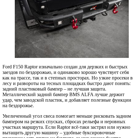
Ford F150 Raptor изначально создан для дерзких и быстрых
заездов по бездорожью, и одинаково хорошо чувствует себя
как на трассе, так и в степных просторах. Но узкие просеки в
лесу и развороты на тесных площадках быстро дают понять:
задний пластиковый бампер – не лучшая защита.
Металлический задний бампер BMS ALFA лучше держит
удар, чем заводской пластик, и добавляет полезные функции
на бездорожье.
Увеличенный угол свеса помогает меньше рисковать задним
бампером на резких спусках, сбросах рельефа и неровных
участках маршрута. Если Raptor всё-таки застрял или нужно
вытащить другую машину – удобные буксировочные