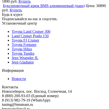
1890 руб.
Купить
Буксировочный крюк BMS алюминиевый (пара)
Цена:
30890
руб.
Купить
Будь в курсе
Подписывайся на нас в соцсетях.
Установочный центр
Toyota Land Cruiser 300
Land Cruiser Prado 150
Toyota FJ Cruiser
Toyota Fortuner
Toyota Hilux
Toyota Tundra
Jeep Wrangler JL
Jeep Gladiator
Информация
Новости
Контакты
Новосибирск, пос. Восход, Солнечная, 14
8 (800) 200-93-03
(Единый номер)
8 (913) 982-79-19 (WhatsApp)
tuning@bmsteam.ru
bmsteam@mail.ru