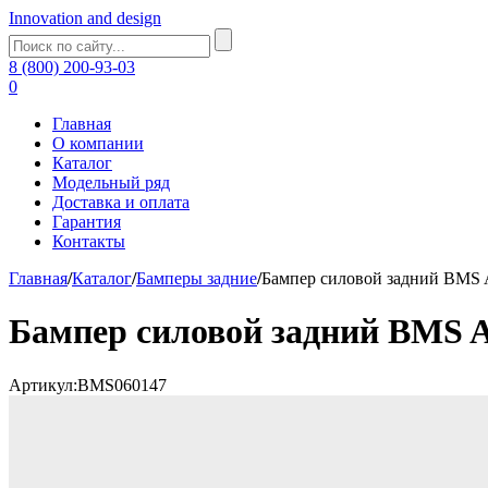
Innovation and design
8 (800) 200-93-03
0
Главная
О компании
Каталог
Модельный ряд
Доставка и оплата
Гарантия
Контакты
Главная
/
Каталог
/
Бамперы задние
/
Бампер силовой задний BMS 
Бампер силовой задний BMS A
Артикул:BMS060147