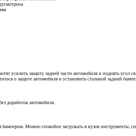
едусмотрена
 мм
тят усилить защиту задней части автомобиля и поднять угол св
отиться о защите автомобиля и установить стальной задний бамп
ез доработок автомобиля.
им бампером. Можно спокойно загружать в кузов инструменты, с