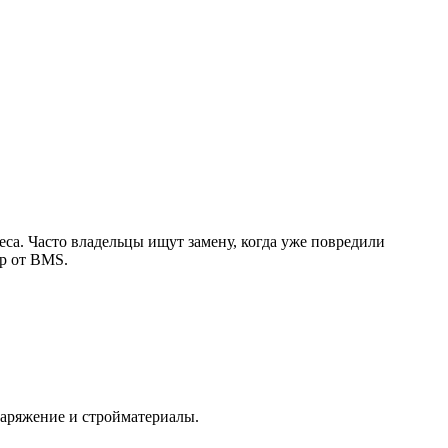
еса. Часто владельцы ищут замену, когда уже повредили
ер от BMS.
наряжение и стройматериалы.