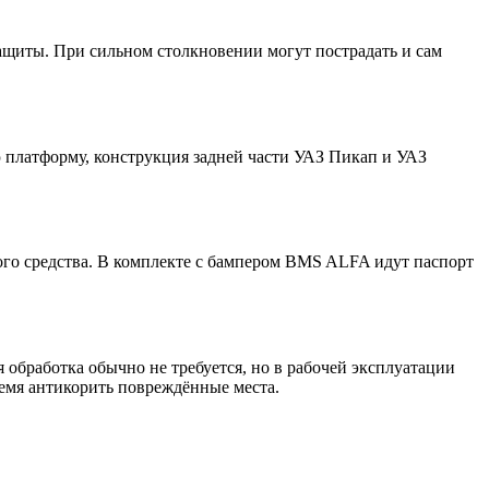
 защиты. При сильном столкновении могут пострадать и сам
ю платформу, конструкция задней части УАЗ Пикап и УАЗ
ого средства. В комплекте с бампером BMS ALFA идут паспорт
бработка обычно не требуется, но в рабочей эксплуатации
емя антикорить повреждённые места.