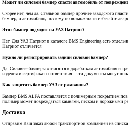
Может ли силовой бампер спасти автомобиль от поврежден
Скорее нет, чем да. Стальной бампер прочнее заводского пласт
бампер, и автомобиль, поэтому по возможности избегайте авар
Этот бампер подходит на УАЗ Патриот?
Нет. Для УАЗ Патриот в каталоге BMS Engineering есть отдел
Патриот отличается.
Нужно ли регистрировать задний силовой бампер?
Да. Силовые бамперы относятся к доработкам автомобиля и тр
изделия и сертификат соответствия – эти документы могут пон
Как защитить бампер УАЗ от ржавчины?
Бампер BMS ALFA поставляется с полимерным покрытием повер
полимер может повреждаться камнями, песком и дорожными ре
Доставка
Отправим Ваш заказ любой транспортной компанией из списка