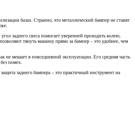
вилизации базах. Странно, что металлический бампер не ставят
оке.
 угол заднего свеса помогает уверенней проходить колею,
 позволяют тянуть машину прямо за бампер – это удобнее, чем
к не мешает в повседневной эксплуатации. Его средняя часть
 без помех.
 защита заднего бампера – это практичный инструмент на