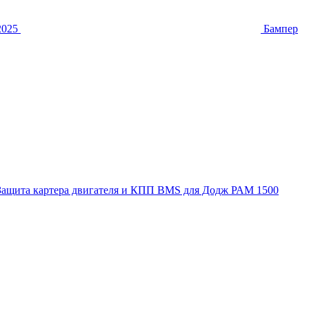
2025
Бампер
Защита картера двигателя и КПП BMS для Додж РАМ 1500