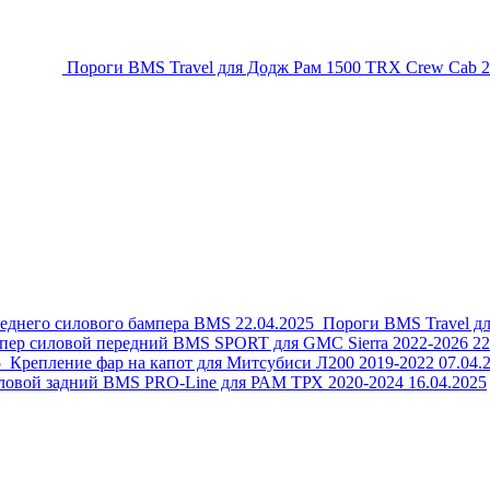
Пороги BMS Travel для Додж Рам 1500 TRX Crew Cab 20
реднего силового бампера BMS
22.04.2025
Пороги BMS Travel дл
пер силовой передний BMS SPORT для GMC Sierra 2022-2026
22
5
Крепление фар на капот для Митсубиси Л200 2019-2022
07.04.
ловой задний BMS PRO-Line для РАМ ТРХ 2020-2024
16.04.2025