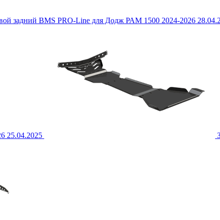
вой задний BMS PRO-Line для Додж РАМ 1500 2024-2026
28.04.
26
25.04.2025