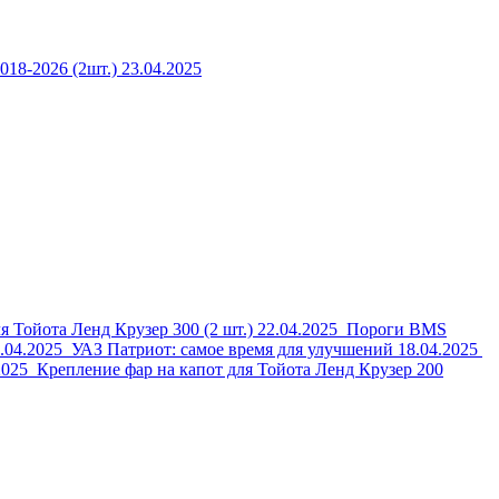
18-2026 (2шт.)
23.04.2025
я Тойота Ленд Крузер 300 (2 шт.)
22.04.2025
Пороги BMS
.04.2025
УАЗ Патриот: самое время для улучшений
18.04.2025
2025
Крепление фар на капот для Тойота Ленд Крузер 200