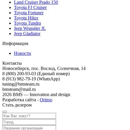
Land Cruiser Prado 150
Toyota FJ Cruiser
Toyota Fortuner
Toyota Hilux
Toyota Tundra
Jeep Wrangler JL
Jeep Gladiator
Информация
Новости
Контакты
Новосибирск, пос. Восход, Солнечная, 14
8 (800) 200-93-03
(Единый номер)
8 (913) 982-79-19 (WhatsApp)
tuning@bmsteam.ru
bmsteam@mail.ru
2026 BMS — Innovation and design
Разработка сайта -
Orinso
Стать дилером