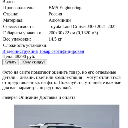
Видео
Производитель:
BMS Engineering
Страна:
Россия
Материал:
Алюминий
Совместимость:
Toyota Land Cruiser J300 2021-2025
Габариты упаковки:
200x30x22 см (0,1320 м3)
Вес упаковки:
14,5 кг
Сложность установки:
Видеоинструкция
Товар сертифицирован
Цена:
48290
руб.
Купить
Хочу скидку!
Фото на сайте помогают оценить товар, но его отдельные
детали – дизайн, цвет или комплектация – могут отличаться
от представленных на фото. Пожалуйста, уточняйте важные
для вас параметры перед покупкой.
Галерея
Описание
Доставка и оплата