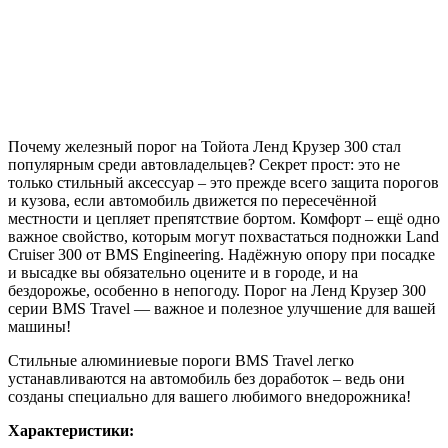
Почему железный порог на Тойота Ленд Крузер 300 стал
популярным среди автовладельцев? Секрет прост: это не
только стильный аксессуар – это прежде всего защита порогов
и кузова, если автомобиль движется по пересечённой
местности и цепляет препятствие бортом. Комфорт – ещё одно
важное свойство, которым могут похвастаться подножки Land
Cruiser 300 от BMS Engineering. Надёжную опору при посадке
и высадке вы обязательно оцените и в городе, и на
бездорожье, особенно в непогоду. Порог на Ленд Крузер 300
серии BMS Travel — важное и полезное улучшение для вашей
машины!
Стильные алюминиевые пороги BMS Travel легко
устанавливаются на автомобиль без доработок – ведь они
созданы специально для вашего любимого внедорожника!
Характеристики: