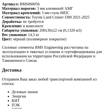
Артикул:
BMS060056
Материал порогов:
3 мм алюминий АМГ
Материал креплений:
3 мм сталь 08ПС
Совместимость:
Toyota Land Cruiser J300 2021-2025
Доработка:
не требуется
Крепление:
в комплекте
Габариты упаковки:
200x30x22 см (0,1320 м3)
Вес упаковки:
14,5 кг
Цвет:
чёрный (полимерное покрытие)
Силовые элементы BMS Engineering рассчитаны на
эксплуатацию в тяжелых условиях и сертифицированы для
использования на территории Российской Федерации и
Таможенного Союза.
Доставка
Отправим Ваш заказ любой транспортной компанией из
списка:
Деловые линии
Энергия
КИТ
ПЭК