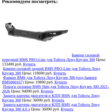
Рекомендуем посмотреть:
Бампер силовой
передний BMS PRO-Line для Тойота Ленд Крузер 300
Цена:
133490 руб.
Купить
Бампер силовой задний BMS PRO-Line для Тойота Ленд
Крузер 300
Цена:
118690 руб.
Купить
Фаркоп BMS для Тойота Ленд Крузер 300 (под бампер
BMS060167)
Цена:
19890 руб.
Купить
Пороги силовые BMS Slim для Тойота Ленд Крузер 300 2021-
2026
Цена:
94090 руб.
Купить
Защита картера двигателя и КПП BMS для Тойота Ленд
Крузер 300
Цена:
36090 руб.
Купить
Защита картера двигателя и КПП BMS для Тойота Ленд
Крузер 300 4.0 л
Цена:
36090 руб.
Купить