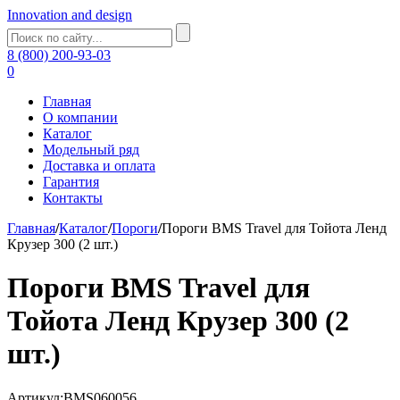
Innovation and design
8 (800) 200-93-03
0
Главная
О компании
Каталог
Модельный ряд
Доставка и оплата
Гарантия
Контакты
Главная
/
Каталог
/
Пороги
/
Пороги BMS Travel для Тойота Ленд
Крузер 300 (2 шт.)
Пороги BMS Travel для
Тойота Ленд Крузер 300 (2
шт.)
Артикул:BMS060056