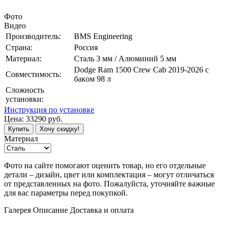
Фото
Видео
Производитель:
BMS Engineering
Страна:
Россия
Материал:
Сталь 3 мм / Алюминий 5 мм
Dоdgе Ram 1500 Сrew Cab 2019-2026 c
Совместимость:
бакoм 98 л
Сложность
установки:
Инструкция по установке
Цена:
33290
руб.
Купить
Хочу скидку!
Материал
Фото на сайте помогают оценить товар, но его отдельные
детали – дизайн, цвет или комплектация – могут отличаться
от представленных на фото. Пожалуйста, уточняйте важные
для вас параметры перед покупкой.
Галерея
Описание
Доставка и оплата