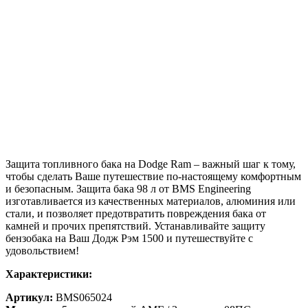
Защита топливного бака на Dodge Ram – важный шаг к тому,
чтобы сделать Ваше путешествие по-настоящему комфортным
и безопасным. Защита бака 98 л от BMS Engineering
изготавливается из качественных материалов, алюминия или
стали, и позволяет предотвратить повреждения бака от
камней и прочих препятствий. Устанавливайте защиту
бензобака на Ваш Додж Рэм 1500 и путешествуйте с
удовольствием!
Характеристики:
Aртикул:
BMS065024