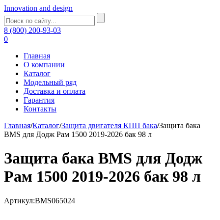
Innovation and design
8 (800) 200-93-03
0
Главная
О компании
Каталог
Модельный ряд
Доставка и оплата
Гарантия
Контакты
Главная
/
Каталог
/
Защита двигателя КПП бака
/
Защита бака
BMS для Додж Рам 1500 2019-2026 бак 98 л
Защита бака BMS для Додж
Рам 1500 2019-2026 бак 98 л
Артикул:BMS065024