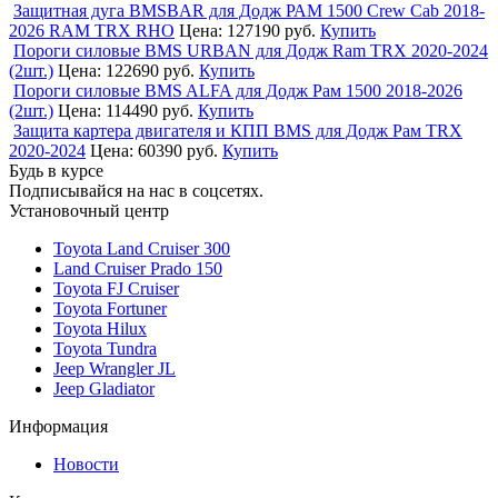
Защитная дуга BMSBAR для Додж РАМ 1500 Crew Cab 2018-
2026 RAM TRX RHO
Цена:
127190 руб.
Купить
Пороги силовые BMS URBAN для Додж Ram TRX 2020-2024
(2шт.)
Цена:
122690 руб.
Купить
Пороги силовые BMS ALFA для Додж Рам 1500 2018-2026
(2шт.)
Цена:
114490 руб.
Купить
Защита картера двигателя и КПП BMS для Додж Рам TRX
2020-2024
Цена:
60390 руб.
Купить
Будь в курсе
Подписывайся на нас в соцсетях.
Установочный центр
Toyota Land Cruiser 300
Land Cruiser Prado 150
Toyota FJ Cruiser
Toyota Fortuner
Toyota Hilux
Toyota Tundra
Jeep Wrangler JL
Jeep Gladiator
Информация
Новости