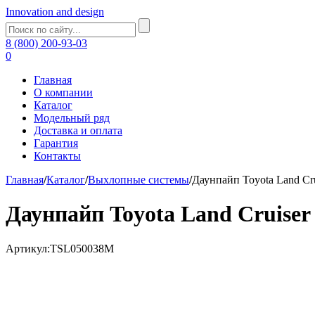
Innovation and design
8 (800) 200-93-03
0
Главная
О компании
Каталог
Модельный ряд
Доставка и оплата
Гарантия
Контакты
Главная
/
Каталог
/
Выхлопные системы
/
Даунпайп Toyota Land Cr
Даунпайп Toyota Land Cruise
Артикул:TSL050038M