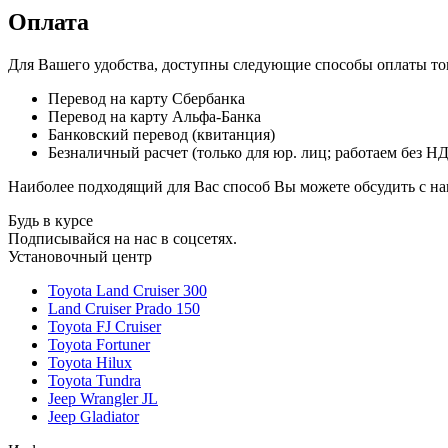
Оплата
Для Вашего удобства, доступны следующие способы оплаты тов
Перевод на карту Сбербанка
Перевод на карту Альфа-Банка
Банковский перевод (квитанция)
Безналичный расчет (только для юр. лиц; работаем без Н
Наиболее подходящий для Вас способ Вы можете обсудить с н
Будь в курсе
Подписывайся на нас в соцсетях.
Установочный центр
Toyota Land Cruiser 300
Land Cruiser Prado 150
Toyota FJ Cruiser
Toyota Fortuner
Toyota Hilux
Toyota Tundra
Jeep Wrangler JL
Jeep Gladiator