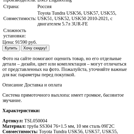
Страна:
Россия
Toyota Tundra USK56, USK57, USK55,
Совместимость:
USK51, USK52, USK50 2010-2021, с
двигателем 5.7л 3UR-FE
Сложность
установки:
Цена:
91590
руб.
Купить
Хочу скидку!
Фото на сайте помогают оценить товар, но его отдельные
детали – дизайн, цвет или комплектация – могут отличаться
от представленных на фото. Пожалуйста, уточняйте важные
для вас параметры перед покупкой.
Описание
Доставка и оплата
Система прямоточного выхлопа: имеет громкое, басовитое
звучание.
Характеристики:
Артикул:
TSL050004
Материал:
труба SS304 76×1.5 мм, 10 мм сталь 09Г2С
Совместимость:
Toyota Tundra USK56, USK57, USK55,