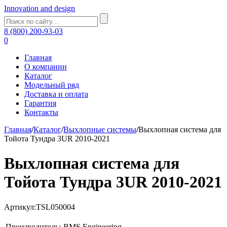
Innovation and design
8 (800) 200-93-03
0
Главная
О компании
Каталог
Модельный ряд
Доставка и оплата
Гарантия
Контакты
Главная
/
Каталог
/
Выхлопные системы
/
Выхлопная система для
Тойота Тундра 3UR 2010-2021
Выхлопная система для
Тойота Тундра 3UR 2010-2021
Артикул:TSL050004
Производитель:
BMS Еngineering