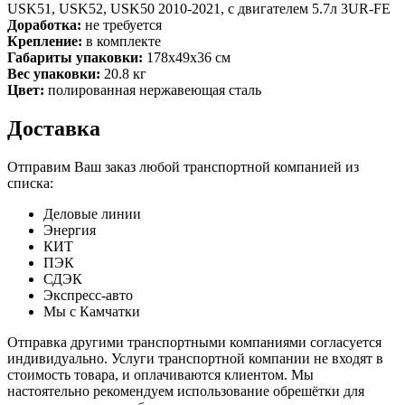
USK51, USK52, USK50 2010-2021, с двигателем 5.7л 3UR-FE
Доработка:
не требуется
Крепление:
в комплекте
Габариты упаковки:
178x49x36 см
Вес упаковки:
20.8 кг
Цвет:
полированная нержавеющая сталь
Доставка
Отправим Ваш заказ любой транспортной компанией из
списка:
Деловые линии
Энергия
КИТ
ПЭК
СДЭК
Экспресс-авто
Мы с Камчатки
Отправка другими транспортными компаниями согласуется
индивидуально. Услуги транспортной компании не входят в
стоимость товара, и оплачиваются клиентом. Мы
настоятельно рекомендуем использование обрешётки для