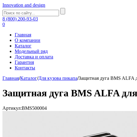
Innovation and design
8 (800) 200-93-03
0
Главная
О компании
Каталог
Модельный ряд
Доставка и оплата
Гарантия
Контакты
Главная
/
Каталог
/
Для кузова пикапа
/
Защитная дуга BMS ALFA д
Защитная дуга BMS ALFA для
Артикул:BMS500004