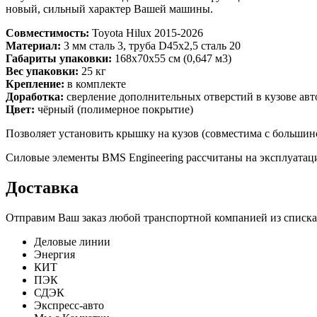
новый, сильный характер Вашей машины.
Совместимость:
Toyota Hilux 2015-2026
Материал:
3 мм сталь 3, труба D45x2,5 сталь 20
Габариты упаковки:
168х70х55 см (0,647 м3)
Вес упаковки:
25 кг
Крепление:
в комплекте
Доработка:
сверление дополнительных отверстий в кузове ав
Цвет:
чёрный (полимерное покрытие)
Позволяет установить крышку на кузов (совместима с большин
Силовые элементы BMS Engineering рассчитаны на эксплуатац
Доставка
Отправим Ваш заказ любой транспортной компанией из списка
Деловые линии
Энергия
КИТ
ПЭК
СДЭК
Экспресс-авто