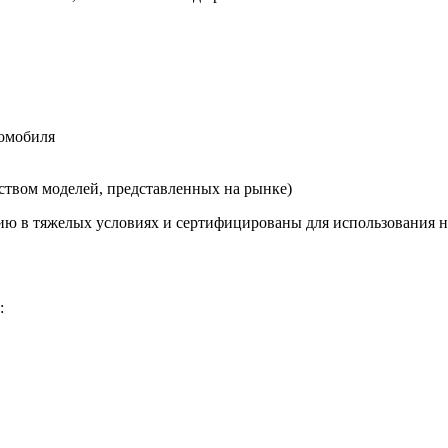
томобиля
ством моделей, представленных на рынке)
ию в тяжелых условиях и сертифицированы для использования 
: