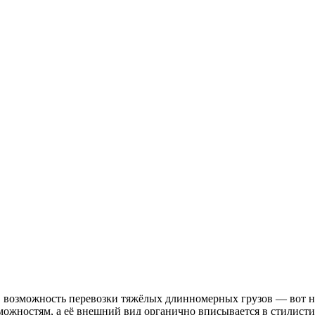
а, возможность перевозки тяжёлых длинномерных грузов — вот н
жностям, а её внешний вид органично вписывается в стилистик