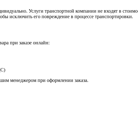
видуально. Услуги транспортной компании не входят в стоимос
тобы исключить его повреждение в процессе транспортировки.
ара при заказе онлайн:
ДС)
ашим менеджером при оформлении заказа.