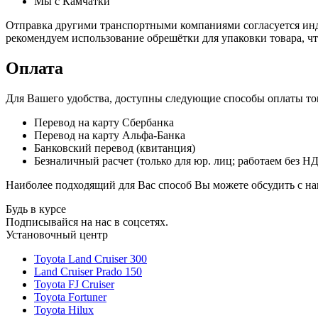
Мы с Камчатки
Отправка другими транспортными компаниями согласуется инди
рекомендуем использование обрешётки для упаковки товара, ч
Оплата
Для Вашего удобства, доступны следующие способы оплаты тов
Перевод на карту Сбербанка
Перевод на карту Альфа-Банка
Банковский перевод (квитанция)
Безналичный расчет (только для юр. лиц; работаем без Н
Наиболее подходящий для Вас способ Вы можете обсудить с н
Будь в курсе
Подписывайся на нас в соцсетях.
Установочный центр
Toyota Land Cruiser 300
Land Cruiser Prado 150
Toyota FJ Cruiser
Toyota Fortuner
Toyota Hilux