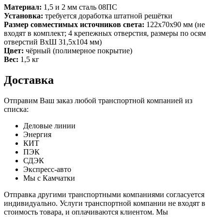
Материал:
1,5 и 2 мм сталь 08ПС
Установка:
требуется доработка штатной решётки
Размер совместимых источников света:
122х70х90 мм (не
входят в комплект; 4 крепежных отверстия, размеры по осям
отверстий ВхШ 31,5х104 мм)
Цвет:
чёрный (полимерное покрытие)
Вес:
1,5 кг
Доставка
Отправим Ваш заказ любой транспортной компанией из
списка:
Деловые линии
Энергия
КИТ
ПЭК
СДЭК
Экспресс-авто
Мы с Камчатки
Отправка другими транспортными компаниями согласуется
индивидуально. Услуги транспортной компании не входят в
стоимость товара, и оплачиваются клиентом. Мы