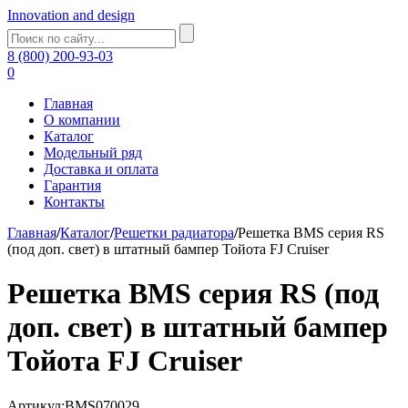
Innovation and design
8 (800) 200-93-03
0
Главная
О компании
Каталог
Модельный ряд
Доставка и оплата
Гарантия
Контакты
Главная
/
Каталог
/
Решетки радиатора
/
Решетка BMS серия RS
(под доп. свет) в штатный бампер Тойота FJ Cruiser
Решетка BMS серия RS (под
доп. свет) в штатный бампер
Тойота FJ Cruiser
Артикул:BMS070029