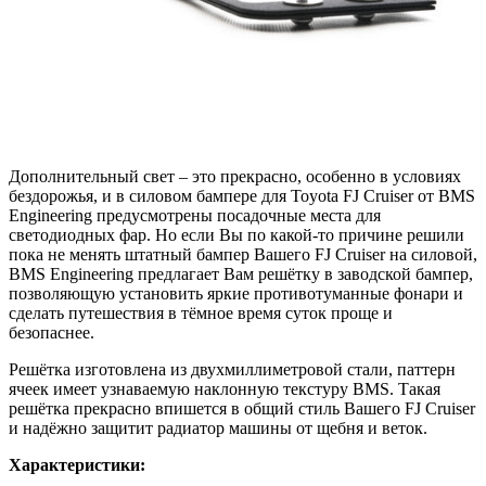
Дополнительный свет – это прекрасно, особенно в условиях
бездорожья, и в силовом бампере для Toyota FJ Cruiser от BMS
Engineering предусмотрены посадочные места для
светодиодных фар. Но если Вы по какой-то причине решили
пока не менять штатный бампер Вашего FJ Cruiser на силовой,
BMS Engineering предлагает Вам решётку в заводской бампер,
позволяющую установить яркие противотуманные фонари и
сделать путешествия в тёмное время суток проще и
безопаснее.
Решётка изготовлена из двухмиллиметровой стали, паттерн
ячеек имеет узнаваемую наклонную текстуру BMS. Такая
решётка прекрасно впишется в общий стиль Вашего FJ Cruiser
и надёжно защитит радиатор машины от щебня и веток.
Характеристики: