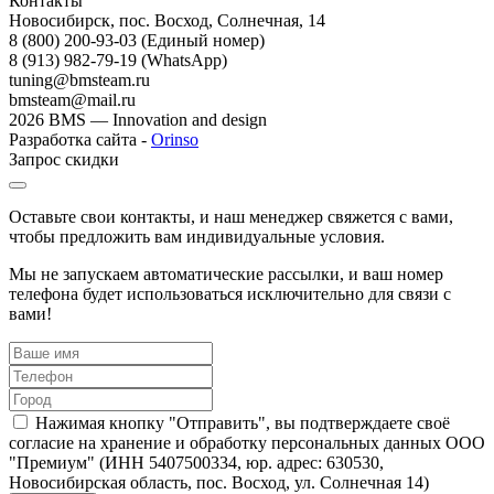
Контакты
Новосибирск, пос. Восход, Солнечная, 14
8 (800) 200-93-03
(Единый номер)
8 (913) 982-79-19 (WhatsApp)
tuning@bmsteam.ru
bmsteam@mail.ru
2026 BMS — Innovation and design
Разработка сайта -
Orinso
Запрос скидки
Оставьте свои контакты, и наш менеджер свяжется с вами,
чтобы предложить вам индивидуальные условия.
Мы не запускаем автоматические рассылки, и ваш номер
телефона будет использоваться исключительно для связи с
вами!
Нажимая кнопку "Отправить", вы подтверждаете своё
согласие на хранение и обработку персональных данных ООО
"Премиум" (ИНН 5407500334, юр. адрес: 630530,
Новосибирская область, пос. Восход, ул. Солнечная 14)