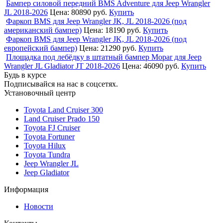
Бампер силовой передний BMS Adventure для Jeep Wrangler
JL 2018-2026
Цена:
80890 руб.
Купить
Фаркоп BMS для Jeep Wrangler JK, JL 2018-2026 (под
американский бампер)
Цена:
18190 руб.
Купить
Фаркоп BMS для Jeep Wrangler JK, JL 2018-2026 (под
европейский бампер)
Цена:
21290 руб.
Купить
Площадка под лебёдку в штатный бампер Mopar для Jeep
Wrangler JL Gladiator JT 2018-2026
Цена:
46090 руб.
Купить
Будь в курсе
Подписывайся на нас в соцсетях.
Установочный центр
Toyota Land Cruiser 300
Land Cruiser Prado 150
Toyota FJ Cruiser
Toyota Fortuner
Toyota Hilux
Toyota Tundra
Jeep Wrangler JL
Jeep Gladiator
Информация
Новости