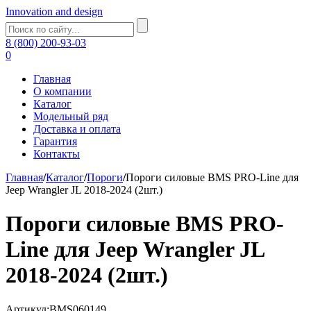
Innovation and design
8 (800) 200-93-03
0
Главная
О компании
Каталог
Модельный ряд
Доставка и оплата
Гарантия
Контакты
Главная
/
Каталог
/
Пороги
/
Пороги силовые BMS PRO-Line для
Jeep Wrangler JL 2018-2024 (2шт.)
Пороги силовые BMS PRO-
Line для Jeep Wrangler JL
2018-2024 (2шт.)
Артикул:BMS060149