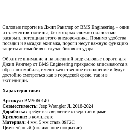
Силовые пороги на Джип Ранглер от BMS Engineering – один
из элементов тюнинга, без которых сложно полностью
раскрыть потенциал этого внедорожника. Помимо удобства
посадки и высадки экипажа, пороги несут важную функцию
защиты автомобиля в случае бокового удара.
Обратите внимание и на внешний вид: силовые пороги для
Джип Ранглер от BMS Engineering прекрасно вписываются в
образ автомобиля, имеют качественное исполнение и будут
достойно смотреться как в городской среде, так и в
экспедиции.
Характеристики:
Артикул:
BMS060149
Совместимость:
Jeep Wrangler JL 2018-2024
Доработка:
требуется сверление отверстий в раме
Крепление:
в комплекте
Материал:
4 мм, 5 мм сталь 09Г2С
Цвет:
чёрный (полимерное покрытие)