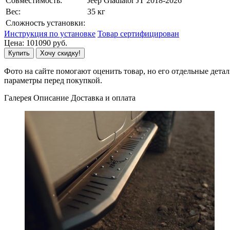
Совместимость:
Jeep Gladiator JT 2018-2026
Вес:
35 кг
Сложность установки:
Инструкция по установке
Товар сертифицирован
Цена:
101090
руб.
Купить
Хочу скидку!
Фото на сайте помогают оценить товар, но его отдельные детал
параметры перед покупкой.
Галерея
Описание
Доставка и оплата