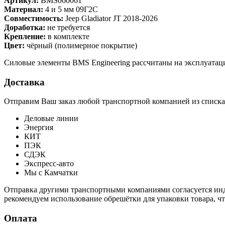
Артикул:
BMS060061
Материал:
4 и 5 мм 09Г2С
Совместимость:
Jeep Gladiator JT 2018-2026
Доработка:
не требуется
Крепление:
в комплекте
Цвет:
чёрный (полимерное покрытие)
Силовые элементы BMS Engineering рассчитаны на эксплуатац
Доставка
Отправим Ваш заказ любой транспортной компанией из списка
Деловые линии
Энергия
КИТ
ПЭК
СДЭК
Экспресс-авто
Мы с Камчатки
Отправка другими транспортными компаниями согласуется инди
рекомендуем использование обрешётки для упаковки товара, ч
Оплата