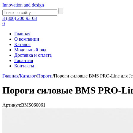
Innovation and design
8 (800) 200-93-03
0
Главная
О компании
Каталог
Модельный ряд
Доставка и оплата
Гарантия
Контакты
Главная
/
Каталог
/
Пороги
/
Пороги силовые BMS PRO-Line для Jeep
Пороги силовые BMS PRO-Line 
Артикул:BMS060061