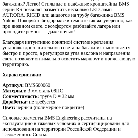
багажник? Легко! Стильные и надёжные кронштейны BMS
серии RS позволят разместить несколько LED-ламп
AURORA, RIGID или аналогов на трубу багажника BMS
Yukon. Покоряйте бездорожье в темноте так же уверенно, как
при дневном свете, с комфортом разбивайте лагерь или
проводите ремонт — даже ночью!
Благодаря интуитивно понятной системе крепления,
установка дополнительного света на багажник выполняется
быстро и просто, а регулировка угла наклона и направления
света позволят оптимально осветить маршрут и прилегающую
территорию.
Характеристики:
Артикул:
BMS600060
Материал:
3 мм сталь 08ПС
Совместимость:
труба D = 32 мм
Доработка:
не требуется
Цвет:
чёрный (полимерное покрытие)
Силовые элементы BMS Engineering рассчитаны на
эксплуатацию в тяжелых условиях и сертифицированы для
использования на территории Российской Федерации и
Таможенного Союза.