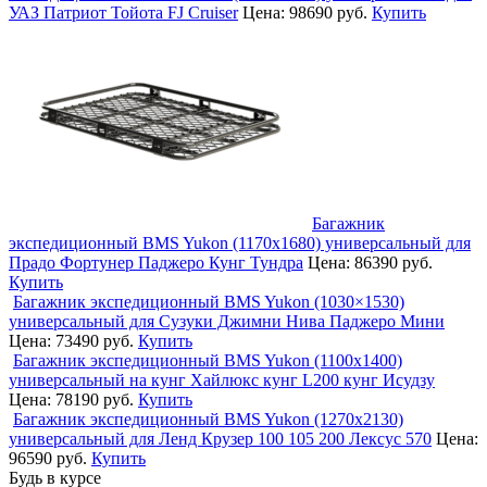
УАЗ Патриот Тойота FJ Cruiser
Цена:
98690 руб.
Купить
Багажник
экспедиционный BMS Yukon (1170х1680) универсальный для
Прадо Фортунер Паджеро Кунг Тундра
Цена:
86390 руб.
Купить
Багажник экспедиционный BMS Yukon (1030×1530)
универсальный для Сузуки Джимни Нива Паджеро Мини
Цена:
73490 руб.
Купить
Багажник экспедиционный BMS Yukon (1100х1400)
универсальный на кунг Хайлюкс кунг L200 кунг Исудзу
Цена:
78190 руб.
Купить
Багажник экспедиционный BMS Yukon (1270х2130)
универсальный для Ленд Крузер 100 105 200 Лексус 570
Цена:
96590 руб.
Купить
Будь в курсе