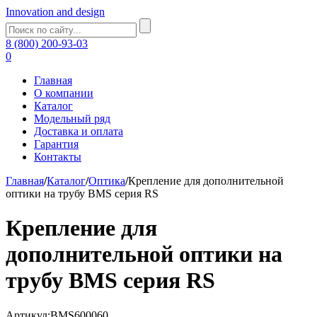
Innovation and design
8 (800) 200-93-03
0
Главная
О компании
Каталог
Модельный ряд
Доставка и оплата
Гарантия
Контакты
Главная
/
Каталог
/
Оптика
/
Крепление для дополнительной
оптики на трубу BMS серия RS
Крепление для
дополнительной оптики на
трубу BMS серия RS
Артикул:BMS600060