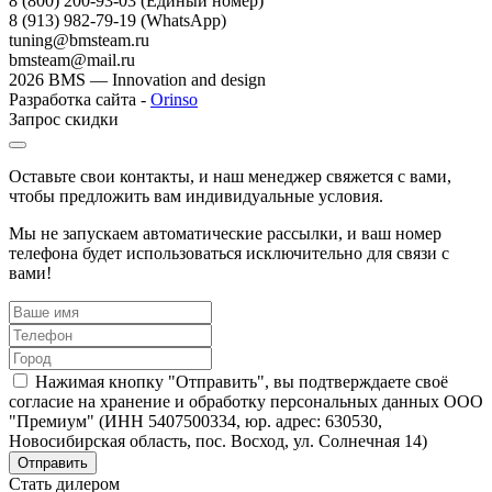
8 (800) 200-93-03
(Единый номер)
8 (913) 982-79-19 (WhatsApp)
tuning@bmsteam.ru
bmsteam@mail.ru
2026 BMS — Innovation and design
Разработка сайта -
Orinso
Запрос скидки
Оставьте свои контакты, и наш менеджер свяжется с вами,
чтобы предложить вам индивидуальные условия.
Мы не запускаем автоматические рассылки, и ваш номер
телефона будет использоваться исключительно для связи с
вами!
Нажимая кнопку "Отправить", вы подтверждаете своё
согласие на хранение и обработку персональных данных ООО
"Премиум" (ИНН 5407500334, юр. адрес: 630530,
Новосибирская область, пос. Восход, ул. Солнечная 14)
Стать дилером