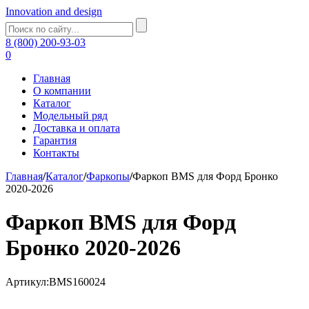
Innovation and design
8 (800) 200-93-03
0
Главная
О компании
Каталог
Модельный ряд
Доставка и оплата
Гарантия
Контакты
Главная
/
Каталог
/
Фаркопы
/
Фаркоп BMS для Форд Бронко
2020-2026
Фаркоп BMS для Форд
Бронко 2020-2026
Артикул:BMS160024