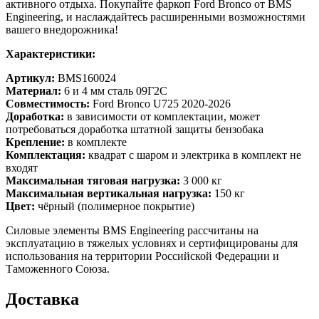
активного отдыха. Покупайте фаркоп Ford Bronco от BMS
Engineering, и наслаждайтесь расширенными возможностями
вашего внедорожника!
Характеристики:
Артикул:
BMS160024
Материал:
6 и 4 мм сталь 09Г2С
Совместимость:
Ford Bronco U725 2020-2026
Доработка:
в зависимости от комплектации, может
потребоваться доработка штатной защиты бензобака
Крепление:
в комплекте
Комплектация:
квадрат с шаром и электрика в комплект не
входят
Максимальная тяговая нагрузка:
3 000 кг
Максимальная вертикальная нагрузка:
150 кг
Цвет:
чёрный (полимерное покрытие)
Силовые элементы BMS Engineering рассчитаны на
эксплуатацию в тяжелых условиях и сертифицированы для
использования на территории Российской Федерации и
Таможенного Союза.
Доставка