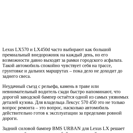
Lexus LX570 и LX450d часто выбирают как большой
премиальный внедорожник на каждый день, но его
возможности давно выходят за рамки городского асфальта.
Такой автомобиль спокойно чувствует себя на трассе,
грунтовке и дальних маршрутах – пока дело не доходит до
заднего свеса.
Неудачный съезд с рельефа, камень в траве или
невнимательный водитель сзади быстро напоминают, что
дорогой заводской бампер остаётся одной из самых уязвимых
деталей кузова. Для владельца Лексус 570 450 это не только
вопрос ремонта – это вопрос, насколько автомобиль
действительно готов к эксплуатации за пределами ровной
дороги.
Задний силовой бампер BMS URBAN для Lexus LX решает