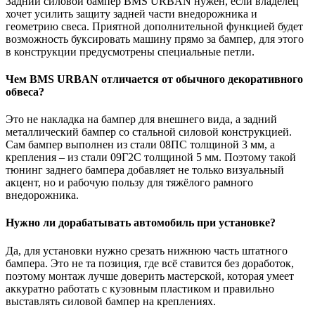
Задний силовой бампер BMS URBAN нужен, если владелец
хочет усилить защиту задней части внедорожника и
геометрию свеса. Приятной дополнительной функцией будет
возможность буксировать машину прямо за бампер, для этого
в конструкции предусмотрены специальные петли.
Чем BMS URBAN отличается от обычного декоративного
обвеса?
Это не накладка на бампер для внешнего вида, а задний
металлический бампер со стальной силовой конструкцией.
Сам бампер выполнен из стали 08ПС толщиной 3 мм, а
крепления – из стали 09Г2С толщиной 5 мм. Поэтому такой
тюнинг заднего бампера добавляет не только визуальный
акцент, но и рабочую пользу для тяжёлого рамного
внедорожника.
Нужно ли дорабатывать автомобиль при установке?
Да, для установки нужно срезать нижнюю часть штатного
бампера. Это не та позиция, где всё ставится без доработок,
поэтому монтаж лучше доверить мастерской, которая умеет
аккуратно работать с кузовным пластиком и правильно
выставлять силовой бампер на креплениях.