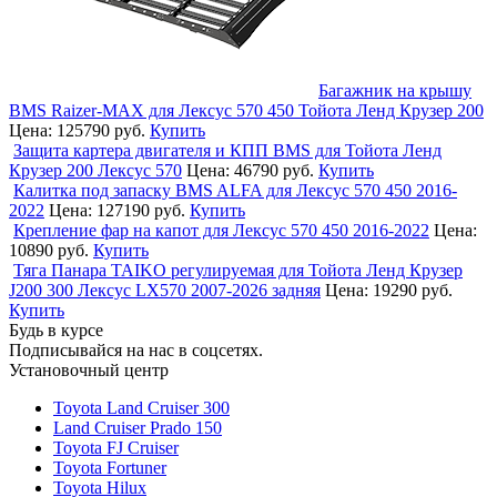
Багажник на крышу
BMS Raizer-MAX для Лексус 570 450 Тойота Ленд Крузер 200
Цена:
125790 руб.
Купить
Защита картера двигателя и КПП BMS для Тойота Ленд
Крузер 200 Лексус 570
Цена:
46790 руб.
Купить
Калитка под запаску BMS ALFA для Лексус 570 450 2016-
2022
Цена:
127190 руб.
Купить
Крепление фар на капот для Лексус 570 450 2016-2022
Цена:
10890 руб.
Купить
Тяга Панара TAIKO регулируемая для Тойота Ленд Крузер
J200 300 Лексус LX570 2007-2026 задняя
Цена:
19290 руб.
Купить
Будь в курсе
Подписывайся на нас в соцсетях.
Установочный центр
Toyota Land Cruiser 300
Land Cruiser Prado 150
Toyota FJ Cruiser
Toyota Fortuner
Toyota Hilux