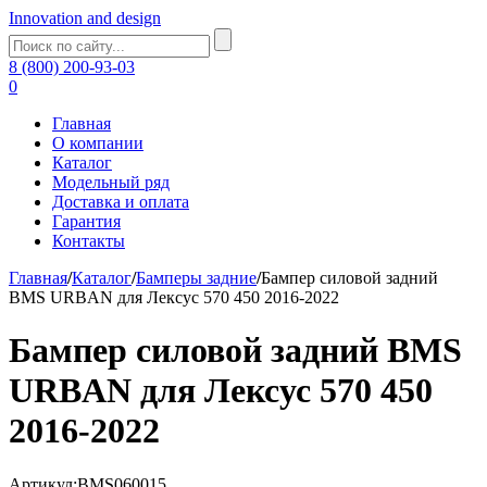
Innovation and design
8 (800) 200-93-03
0
Главная
О компании
Каталог
Модельный ряд
Доставка и оплата
Гарантия
Контакты
Главная
/
Каталог
/
Бамперы задние
/
Бампер силовой задний
BMS URBAN для Лексус 570 450 2016-2022
Бампер силовой задний BMS
URBAN для Лексус 570 450
2016-2022
Артикул:BMS060015