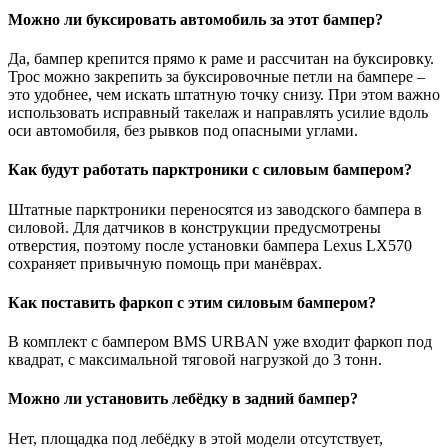
Можно ли буксировать автомобиль за этот бампер?
Да, бампер крепится прямо к раме и рассчитан на буксировку.
Трос можно закрепить за буксировочные петли на бампере –
это удобнее, чем искать штатную точку снизу. При этом важно
использовать исправный такелаж и направлять усилие вдоль
оси автомобиля, без рывков под опасными углами.
Как будут работать парктроники с силовым бампером?
Штатные парктроники переносятся из заводского бампера в
силовой. Для датчиков в конструкции предусмотрены
отверстия, поэтому после установки бампера Lexus LX570
сохраняет привычную помощь при манёврах.
Как поставить фаркоп с этим силовым бампером?
В комплект с бампером BMS URBAN уже входит фаркоп под
квадрат, с максимальной тяговой нагрузкой до 3 тонн.
Можно ли установить лебёдку в задний бампер?
Нет, площадка под лебёдку в этой модели отсутствует,