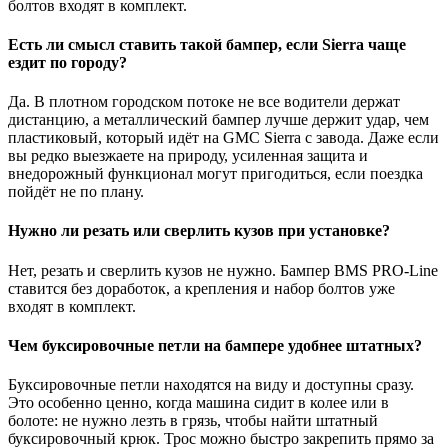
болтов входят в комплект.
Есть ли смысл ставить такой бампер, если Sierra чаще
ездит по городу?
Да. В плотном городском потоке не все водители держат
дистанцию, а металлический бампер лучше держит удар, чем
пластиковый, который идёт на GMC Sierra с завода. Даже если
вы редко выезжаете на природу, усиленная защита и
внедорожный функционал могут пригодиться, если поездка
пойдёт не по плану.
Нужно ли резать или сверлить кузов при установке?
Нет, резать и сверлить кузов не нужно. Бампер BMS PRO-Line
ставится без доработок, а крепления и набор болтов уже
входят в комплект.
Чем буксировочные петли на бампере удобнее штатных?
Буксировочные петли находятся на виду и доступны сразу.
Это особенно ценно, когда машина сидит в колее или в
болоте: не нужно лезть в грязь, чтобы найти штатный
буксировочный крюк. Трос можно быстро закрепить прямо за