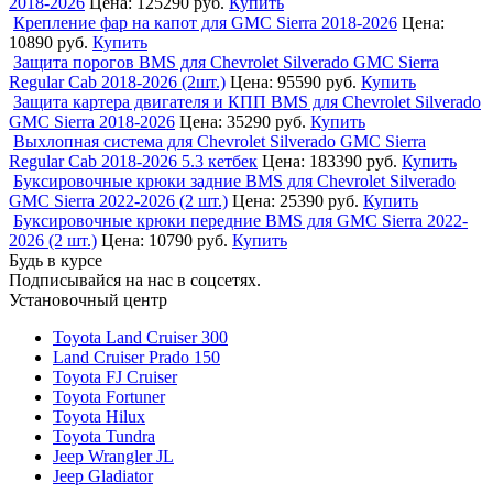
2018-2026
Цена:
125290 руб.
Купить
Крепление фар на капот для GMC Sierra 2018-2026
Цена:
10890 руб.
Купить
Защита порогов BMS для Chevrolet Silverado GMC Sierra
Regular Cab 2018-2026 (2шт.)
Цена:
95590 руб.
Купить
Защита картера двигателя и КПП BMS для Chevrolet Silverado
GMC Sierra 2018-2026
Цена:
35290 руб.
Купить
Выхлопная система для Chevrolet Silverado GMC Sierra
Regular Cab 2018-2026 5.3 кетбек
Цена:
183390 руб.
Купить
Буксировочные крюки задние BMS для Chevrolet Silverado
GMC Sierra 2022-2026 (2 шт.)
Цена:
25390 руб.
Купить
Буксировочные крюки передние BMS для GMC Sierra 2022-
2026 (2 шт.)
Цена:
10790 руб.
Купить
Будь в курсе
Подписывайся на нас в соцсетях.
Установочный центр
Toyota Land Cruiser 300
Land Cruiser Prado 150
Toyota FJ Cruiser
Toyota Fortuner
Toyota Hilux
Toyota Tundra
Jeep Wrangler JL
Jeep Gladiator