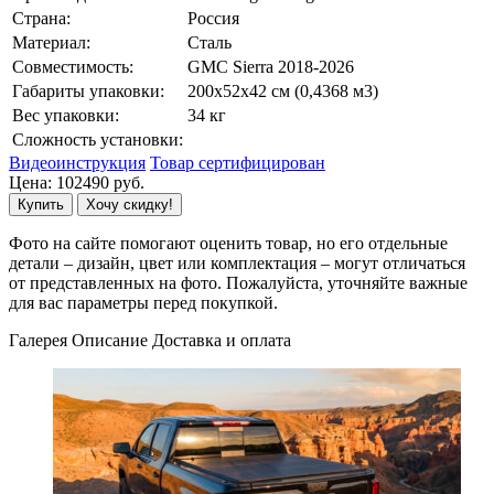
Страна:
Россия
Материал:
Сталь
Совместимость:
GMC Sierra 2018-2026
Габариты упаковки:
200х52х42 см (0,4368 м3)
Вес упаковки:
34 кг
Сложность установки:
Видеоинструкция
Товар сертифицирован
Цена:
102490
руб.
Купить
Хочу скидку!
Фото на сайте помогают оценить товар, но его отдельные
детали – дизайн, цвет или комплектация – могут отличаться
от представленных на фото. Пожалуйста, уточняйте важные
для вас параметры перед покупкой.
Галерея
Описание
Доставка и оплата