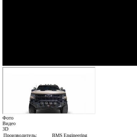
Фото
Видео
3D
Производитель:
BMS Engineering