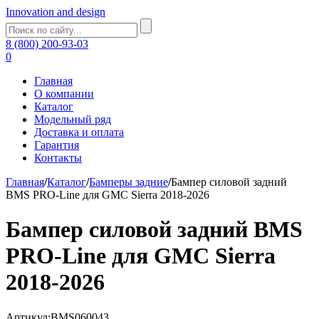
Innovation and design
8 (800) 200-93-03
0
Главная
О компании
Каталог
Модельный ряд
Доставка и оплата
Гарантия
Контакты
Главная
/
Каталог
/
Бамперы задние
/
Бампер силовой задний
BMS PRO-Line для GMC Sierra 2018-2026
Бампер силовой задний BMS
PRO-Line для GMC Sierra
2018-2026
Артикул:BMS060043